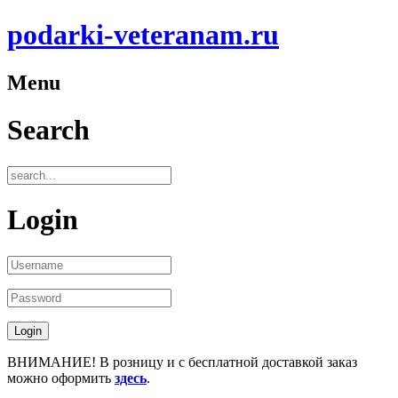
podarki-veteranam.ru
Menu
Search
Login
ВНИМАНИЕ! В розницу и с бесплатной доставкой заказ
можно оформить
здесь
.