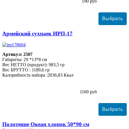
190 руб
Армейский сухпаек ИРП-17
Артикул: 2507
Габариты: 29 *13*8 см
Вес НЕТТО (продукт): 983,5 гр
Вес БРУТТО : 1189,6 гр
Калорийность набора :2036,83 Ккал
1160 руб
Полотенце Океан хлопок 50*90 см