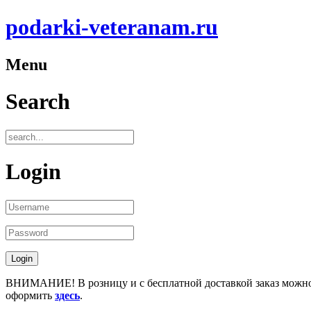
podarki-veteranam.ru
Menu
Search
Login
ВНИМАНИЕ! В розницу и с бесплатной доставкой заказ можн
оформить
здесь
.