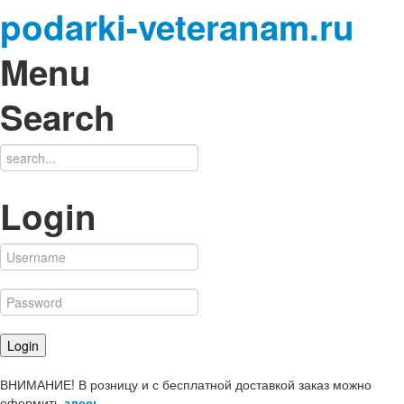
podarki-veteranam.ru
Menu
Search
Login
ВНИМАНИЕ! В розницу и с бесплатной доставкой заказ можно
оформить
здесь
.