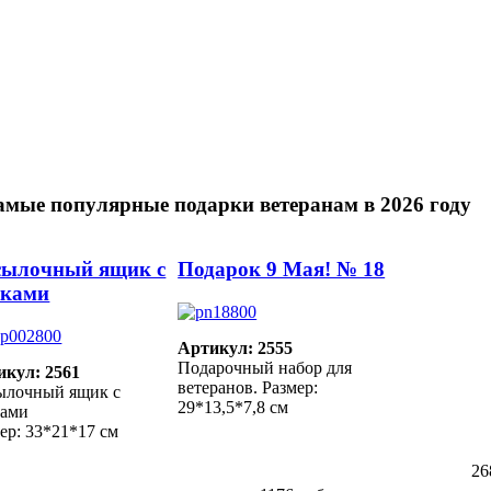
амые популярные подарки ветеранам в 2026 году
сылочный ящик с
Подарок 9 Мая! № 18
чками
Артикул: 2555
Подарочный набор для
икул: 2561
ветеранов. Размер:
ылочный ящик с
29*13,5*7,8 см
ками
ер: 33*21*17 см
26