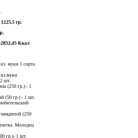
.
1225,5 гр.
р.
:2852,45 Ккал
 из муки 1 сорта
 из муки
 2 шт.
ы (250 гр.) - 1
 (50 гр.) - 1 шт.
любительский
говядиной (250
напитка Молодец
0 гр.)- 1 шт.