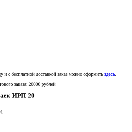
0-100-71-75 (Россия)
и с бесплатной доставкой заказ можно оформить
здесь
.
ового заказа: 20000 рублей
аек ИРП-20