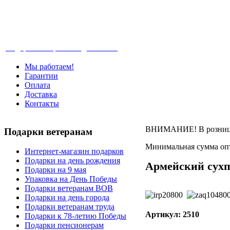
Телефон: +7-499-346-7-347 (Москва), 8-80
Подарки ветеранам с доставкой
Мы работаем!
Гарантии
Оплата
Доставка
Контакты
ВНИМАНИЕ! В розницу 
Подарки
ветеранам
Минимальная сумма опт
Интернет-магазин подарков
Подарки на день рождения
Армейский сухп
Подарки на 9 мая
Упаковка на День Победы
Подарки ветеранам ВОВ
Подарки на день города
Подарки ветеранам труда
Артикул: 2510
Подарки к 78-летию Победы
Подарки пенсионерам