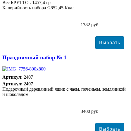
Вес БРУТТО : 1457,4 гр
Калорийность набора :2852,45 Ккал
1382 руб
Праздничный набор № 1
Артикул:
2407
Артикул: 2407
Подарочный деревянный ящик с чаем, печеньем, земляникой
и шоколадом
3400 руб