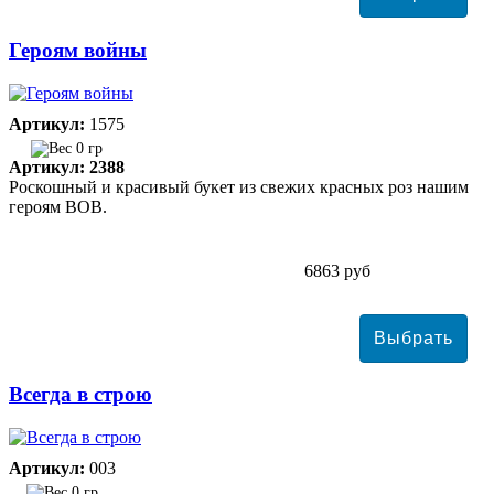
Героям войны
Артикул:
1575
0 гр
Артикул: 2388
Роскошный и красивый букет из свежих красных роз нашим
героям ВОВ.
6863 руб
Всегда в строю
Артикул:
003
0 гр