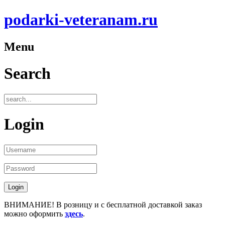
podarki-veteranam.ru
Menu
Search
Login
ВНИМАНИЕ! В розницу и с бесплатной доставкой заказ
можно оформить
здесь
.