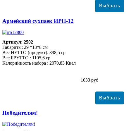
Армейский сухпаек ИРП-12
Артикул: 2502
Габариты: 29 *13*8 см
Вес НЕТТО (продукт): 898,5 гр
Вес БРУТТО : 1105,6 гр
Калорийность набора : 2070,83 Ккал
1033 руб
Победителям!