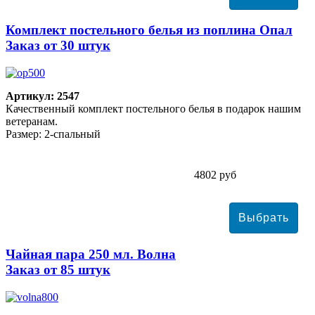
Комплект постельного белья из поплина Опал
Заказ от 30 штук
Артикул: 2547
Качественный комплект постельного белья в подарок нашим
ветеранам.
Размер: 2-спальный
4802 руб
Чайная пара 250 мл. Волна
Заказ от 85 штук