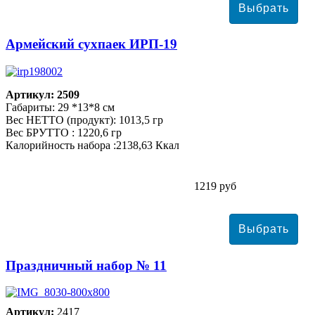
Армейский сухпаек ИРП-19
Артикул: 2509
Габариты: 29 *13*8 см
Вес НЕТТО (продукт): 1013,5 гр
Вес БРУТТО : 1220,6 гр
Калорийность набора :2138,63 Ккал
1219 руб
Праздничный набор № 11
Артикул:
2417