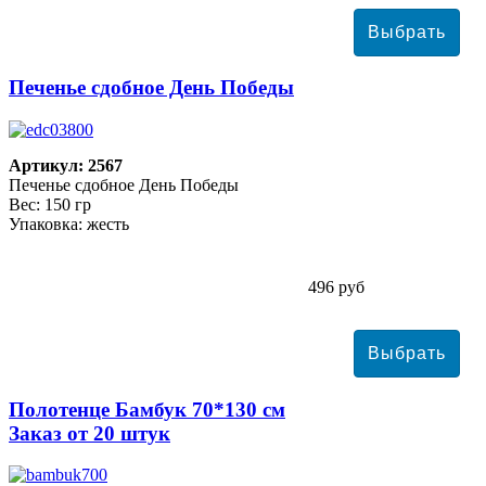
Печенье сдобное День Победы
Артикул: 2567
Печенье сдобное День Победы
Вес: 150 гр
Упаковка: жесть
496 руб
Полотенце Бамбук 70*130 см
Заказ от 20 штук