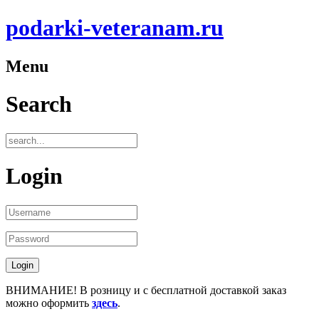
podarki-veteranam.ru
Menu
Search
Login
ВНИМАНИЕ! В розницу и с бесплатной доставкой заказ
можно оформить
здесь
.