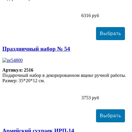
6316 руб
Праздничный набор № 54
Артикул: 2516
Подарочный набор в декорированном ящике ручной работы.
Размер: 35*20*12 см.
3753 руб
Армейский сухпаек ИРП-14