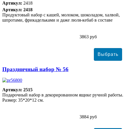
Артикул:
2418
Артикул: 2418
Продуктовый набор с кашей, молоком, шоколадом, халвой,
шпротами, фрикадельками и даже люля-кебаб в составе
3863 руб
Праздничный набор № 56
Артикул: 2515
Подарочный набор в декорированном ящике ручной работы.
Размер: 35*20*12 см.
3884 руб