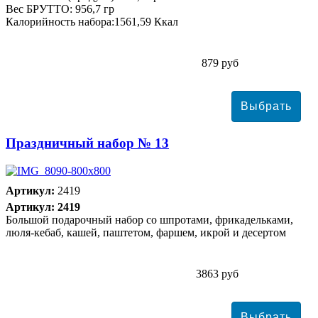
Вес БРУТТО: 956,7 гр
Калорийность набора:1561,59 Ккал
879 руб
Праздничный набор № 13
Артикул:
2419
Артикул: 2419
Большой подарочный набор со шпротами, фрикадельками,
люля-кебаб, кашей, паштетом, фаршем, икрой и десертом
3863 руб