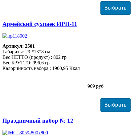
Армейский сухпаек ИРП-11
Артикул: 2501
Габариты: 29 *13*8 см
Вес НЕТТО (продукт) : 802 гр
Вес БРУТТО: 996,6 гр
Калорийность набора : 1900,95 Ккал
969 руб
Праздничный набор № 12