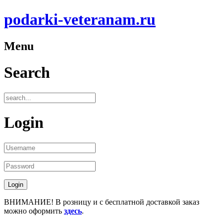
podarki-veteranam.ru
Menu
Search
Login
ВНИМАНИЕ! В розницу и с бесплатной доставкой заказ
можно оформить
здесь
.