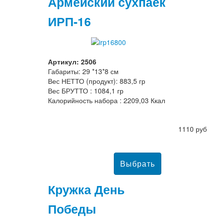
Армейский сухпаек
ИРП-16
Артикул: 2506
Габариты: 29 *13*8 см
Вес НЕТТО (продукт): 883,5 гр
Вес БРУТТО : 1084,1 гр
Калорийность набора : 2209,03 Ккал
1110 руб
Кружка День
Победы