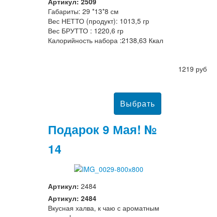
Артикул: 2509
Габариты: 29 *13*8 см
Вес НЕТТО (продукт): 1013,5 гр
Вес БРУТТО : 1220,6 гр
Калорийность набора :2138,63 Ккал
1219 руб
Подарок 9 Мая! №
14
Артикул:
2484
Артикул: 2484
Вкусная халва, к чаю с ароматным