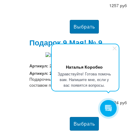
1257 руб
Подарок 9 Мая! № 9
Артикул:
2479
Наталья Коробко
Артикул: 2479
Здравствуйте! Готова помочь
Подарочный набор, с отличным
вам. Напишите мне, если у
составом продуктов
вас появятся вопросы.
1324 руб