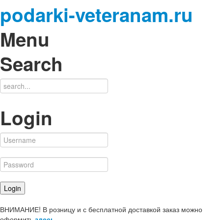
podarki-veteranam.ru
Menu
Search
Login
ВНИМАНИЕ! В розницу и с бесплатной доставкой заказ можно
оформить
здесь
.