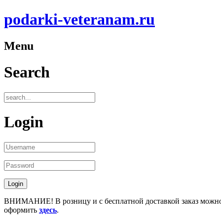
podarki-veteranam.ru
Menu
Search
Login
ВНИМАНИЕ! В розницу и с бесплатной доставкой заказ можн
оформить
здесь
.