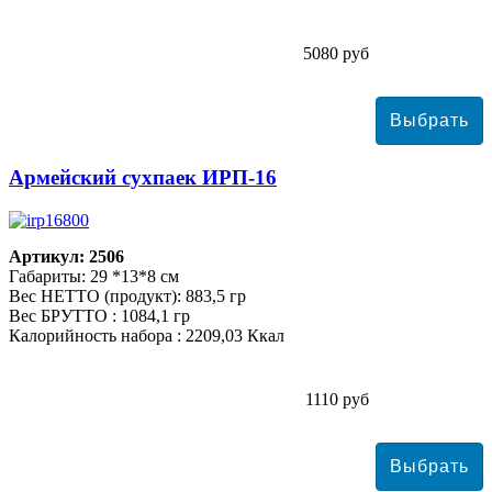
5080 руб
Армейский сухпаек ИРП-16
Артикул: 2506
Габариты: 29 *13*8 см
Вес НЕТТО (продукт): 883,5 гр
Вес БРУТТО : 1084,1 гр
Калорийность набора : 2209,03 Ккал
1110 руб