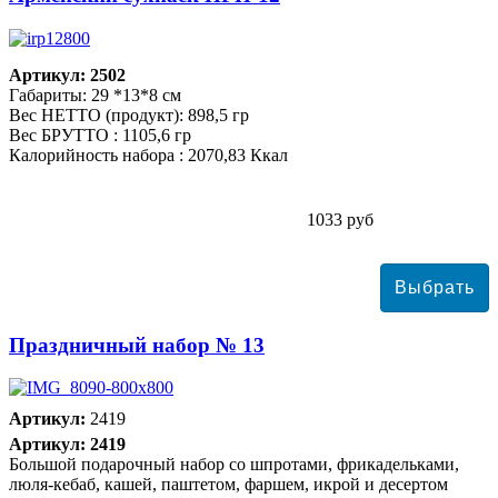
Артикул: 2502
Габариты: 29 *13*8 см
Вес НЕТТО (продукт): 898,5 гр
Вес БРУТТО : 1105,6 гр
Калорийность набора : 2070,83 Ккал
1033 руб
Праздничный набор № 13
Артикул:
2419
Артикул: 2419
Большой подарочный набор со шпротами, фрикадельками,
люля-кебаб, кашей, паштетом, фаршем, икрой и десертом