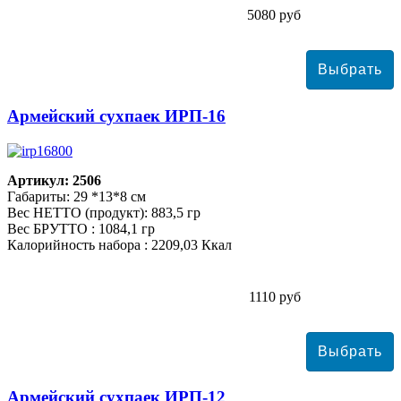
5080 руб
Армейский сухпаек ИРП-16
Артикул: 2506
Габариты: 29 *13*8 см
Вес НЕТТО (продукт): 883,5 гр
Вес БРУТТО : 1084,1 гр
Калорийность набора : 2209,03 Ккал
1110 руб
Армейский сухпаек ИРП-12