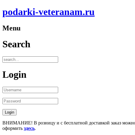
podarki-veteranam.ru
Menu
Search
Login
ВНИМАНИЕ! В розницу и с бесплатной доставкой заказ можн
оформить
здесь
.