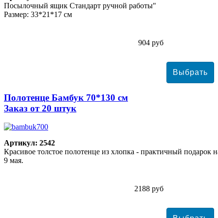
Посылочный ящик Стандарт ручной работы"
Размер: 33*21*17 см
904 руб
Полотенце Бамбук 70*130 см
Заказ от 20 штук
Артикул: 2542
Красивое толстое полотенце из хлопка - практичный подарок н
9 мая.
2188 руб