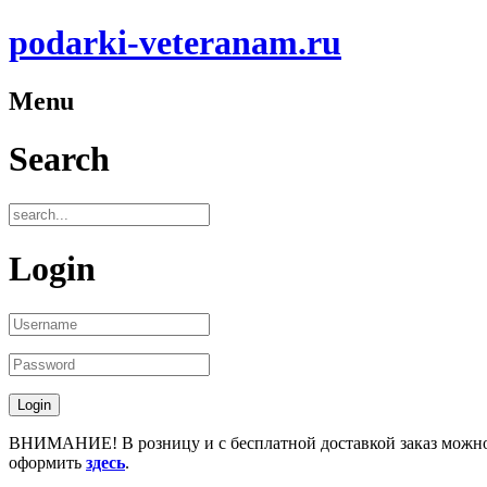
podarki-veteranam.ru
Menu
Search
Login
ВНИМАНИЕ! В розницу и с бесплатной доставкой заказ можн
оформить
здесь
.