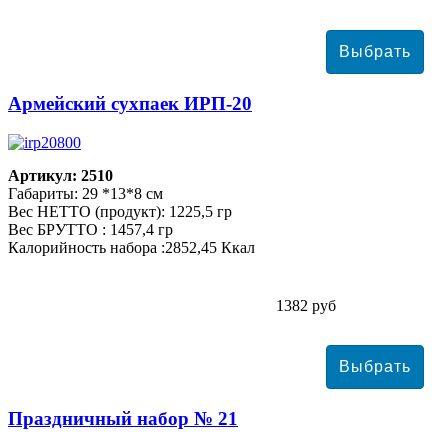
Армейский сухпаек ИРП-20
Артикул: 2510
Габариты: 29 *13*8 см
Вес НЕТТО (продукт): 1225,5 гр
Вес БРУТТО : 1457,4 гр
Калорийность набора :2852,45 Ккал
1382 руб
Праздничный набор № 21