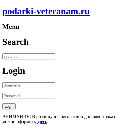
podarki-veteranam.ru
Menu
Search
Login
ВНИМАНИЕ! В розницу и с бесплатной доставкой заказ
можно оформить
здесь
.