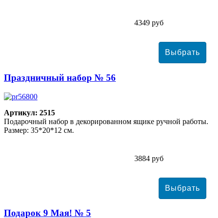
4349 руб
Праздничный набор № 56
Артикул: 2515
Подарочный набор в декорированном ящике ручной работы.
Размер: 35*20*12 см.
3884 руб
Подарок 9 Мая! № 5