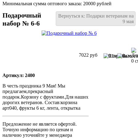
Минимальная сумма оптового заказа: 20000 рублей
Подарочный
Вернуться к: Подарки ветеранам на
9 мая
набор № 6-6
7022 руб
0 см
0 см
0 с
Артикул: 2400
В честь праздника 9 Мая! Мы
предлагаем,прекрасный
подарок.Корзину с фруктами.Для наших
дорогих ветеранов. Состав:корзина
арт040, фрукты 6 кг, лента, открытка
Предложение не является офертой.
Точную информацию по ценам и
наличию уточняйте у менеджера