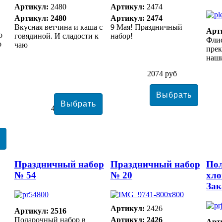
Артикул:
2480
Артикул:
2474
Артикул: 2480
Артикул: 2474
Вкусная ветчина и каша с
9 Мая! Праздничный
Арт
о
говядиной. И сладости к
набор!
Фли
о
чаю
прек
наши
2074 руб
4983 руб
Праздничный набор
Праздничный набор
Пол
№ 54
№ 20
хло
Зак
Артикул:
2426
Артикул: 2516
Подарочный набор в
Артикул: 2426
Арт