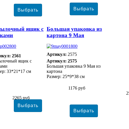
сылочный ящик с
Большая упаковка из
чками
картона 9 Мая
Артикул:
2575
икул: 2561
ылочный ящик с
Артикул: 2575
ками
Большая упаковка 9 Мая из
ер: 33*21*17 см
картона
Размер: 25*9*38 см
1176 руб
2
2265 руб