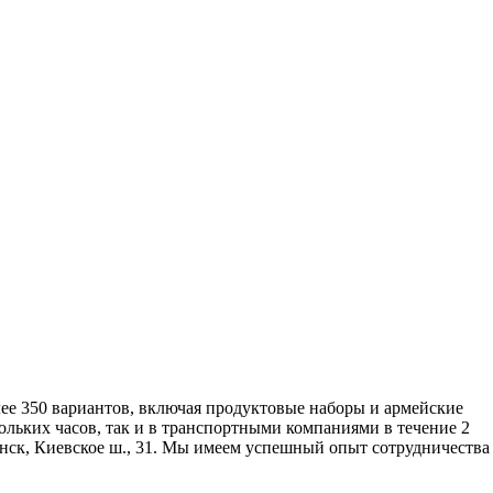
ее 350 вариантов, включая продуктовые наборы и армейские
льких часов, так и в транспортными компаниями в течение 2
инск, Киевское ш., 31. Мы имеем успешный опыт сотрудничества