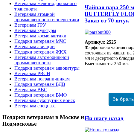
Ветеранам железнодорожного
Чайная пара 250 м
транспорта
BUTTERFLY FLO
Ветеранам атомной
промышленности и энергетики
Заказ от 70 штук
Ветеранам ГРУ
Ветеранам культуры
Ветеранам космонавтики
Подарки ветеранам МЧС
Артикул: 2525
Ветеранам авиации
Фарфоровая чайная пар
Подарки ветеранам ЖКХ
состоящая из чашки на 
Ветеранам автомобильной
мл и десертного блюдца
промышленности
Вместимость: 250 мл.
Подарки ветеранам адвокатуры
Ветеранам РВСН
Ветеранам пограничникам
Подарки ветеранам ВДВ
Ветеранам ВВС
Подарки ветеранам ВМФ
Ветеранам сухопутных войск
Ветеранам спецназа
Подарки
ветеранам в Москве и
Ни шагу назад
Подмосковье