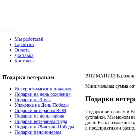
Телефон: +7-499-346-7-347 (Москва), 8-80
Подарки ветеранам с доставкой
Мы работаем!
Гарантии
Оплата
Доставка
Контакты
ВНИМАНИЕ! В розницу 
Подарки
ветеранам
Минимальная сумма опт
Интернет-магазин подарков
Подарки на день рождения
Подарки ветер
Подарки на 9 мая
Упаковка на День Победы
Подарки ветеранам ВОВ
Подарки ветеранам в В
Подарки на день города
сухпайки. Мы можем вы
Подарки ветеранам труда
дней. Есть возможность
Подарки к 78-летию Победы
в предприятиями распо
Подарки пенсионерам