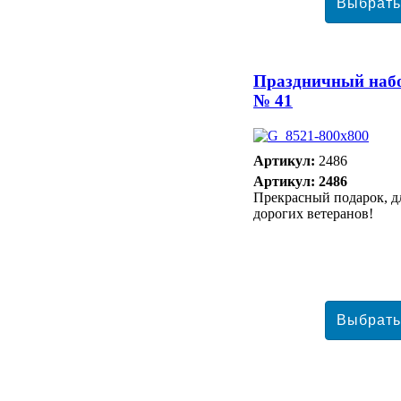
Праздничный наб
№ 41
Артикул:
2486
Артикул: 2486
Прекрасный подарок, д
дорогих ветеранов!