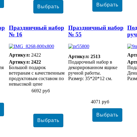
ор
Праздничный набор
Праздничный набор
Под
№ 16
№ 55
руч
Артикул:
2422
Арт
Артикул: 2513
Артикул: 2422
Подарочный набор в
Арт
ля
Большой подарок
декорированном ящике
Под
ветеранам с качественным
ручной работы.
Ден
продуктовым составом по
Размер: 35*20*12 см.
Разм
невысокой цене
6692 руб
4071 руб