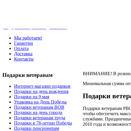
Телефон: +7-499-346-7-347 (Москва), 8-80
Подарки ветеранам с доставкой
Мы работаем!
Гарантии
Оплата
Доставка
Контакты
ВНИМАНИЕ! В розницу 
Подарки
ветеранам
Минимальная сумма опт
Интернет-магазин подарков
Подарки на день рождения
Подарки вете
Подарки на 9 мая
Упаковка на День Победы
Подарки ветеранам ВОВ
Подарки ветеранам РВСН
Подарки на день города
чтобы обеспечить макс
Подарки ветеранам труда
службами. Праздничные 
Подарки к 78-летию Победы
2010 года и возможност
Подарки пенсионерам