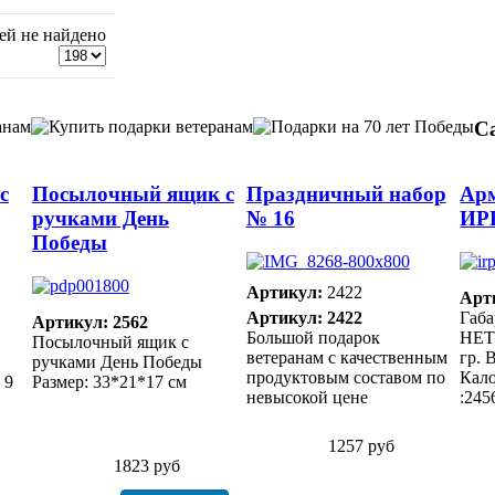
ей не найдено
С
с
Посылочный ящик с
Праздничный набор
Арм
ручками День
№ 16
ИР
Победы
Артикул:
2422
Арт
Артикул: 2422
Габа
Артикул: 2562
Большой подарок
НЕТТ
Посылочный ящик с
ветеранам с качественным
гр. 
ручками День Победы
продуктовым составом по
Кало
 9
Размер: 33*21*17 см
невысокой цене
:245
1257 руб
1823 руб