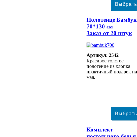
Полотенце Бамбук
70*130 см
Заказ от 20 штук
Артикул: 2542
Красивое толстое
полотенце из хлопка -
практичный подарок на
мая.
Комплект
постельного белья