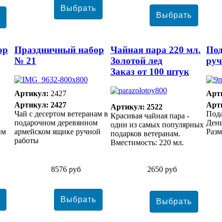
ор
Праздничный набор
Чайная пара 220 мл.
Под
№ 21
Золотой лед
руч
Заказ от 100 штук
Артикул:
2427
Арт
Артикул: 2427
Арт
Артикул: 2522
Чай с десертом ветеранам в
Под
Красивая чайная пара -
подарочном деревянном
Ден
один из самых популярных
ым
армейском ящике ручной
Разм
подарков ветеранам.
работы
Вместимость: 220 мл.
8576 руб
2650 руб