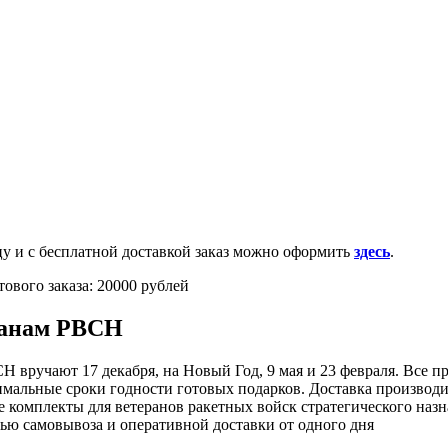
0-100-71-75 (Россия)
и с бесплатной доставкой заказ можно оформить
здесь
.
ового заказа: 20000 рублей
ранам РВСН
 вручают 17 декабря, на Новый Год, 9 мая и 23 февраля. Все п
имальные сроки годности готовых подарков. Доставка производи
комплекты для ветеранов ракетных войск стратегического назна
ью самовывоза и оперативной доставки от одного дня