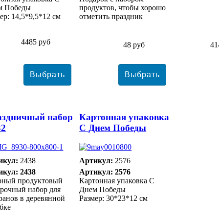
м Победы
продуктов, чтобы хорошо
ер: 14,5*9,5*12 см
отметить праздник
4485 руб
48 руб
41
аздничный набор
Картонная упаковка
32
С Днем Победы
икул:
2438
Артикул:
2576
икул: 2438
Артикул: 2576
рный продуктовый
Картонная упаковка С
рочный набор для
Днем Победы
ранов в деревянной
Размер: 30*23*12 см
бке