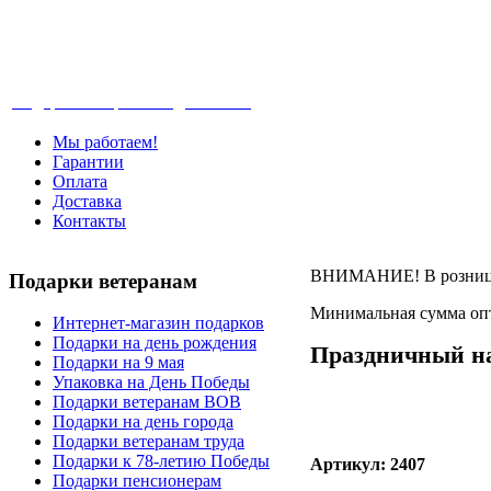
Телефон: +7-499-346-7-347 (Москва), 8-80
Подарки ветеранам с доставкой
Мы работаем!
Гарантии
Оплата
Доставка
Контакты
ВНИМАНИЕ! В розницу 
Подарки
ветеранам
Минимальная сумма опт
Интернет-магазин подарков
Подарки на день рождения
Праздничный н
Подарки на 9 мая
Упаковка на День Победы
Подарки ветеранам ВОВ
Подарки на день города
Подарки ветеранам труда
Подарки к 78-летию Победы
Артикул: 2407
Подарки пенсионерам