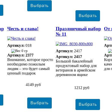
ор
Честь и слава!
Праздничный набор
От 
№ 11
Артикул:
018
Арт
Артикул:
2417
0 гр
Артикул: 2377
Арт
Артикул: 2417
Внимание, которое просто
Корз
Большой бакалейный
необходимо пожилым
кач
продуктовый набор для
людям – это будет самый
для 
ветеранов в армейском
ценный подарок
деревянном ящике
4149 руб
1212 руб