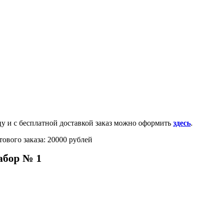
0-100-71-75 (Россия)
и с бесплатной доставкой заказ можно оформить
здесь
.
ового заказа: 20000 рублей
абор № 1