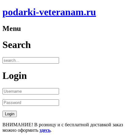
podarki-veteranam.ru
Menu
Search
Login
ВНИМАНИЕ! В розницу и с бесплатной доставкой заказ
можно оформить
здесь
.