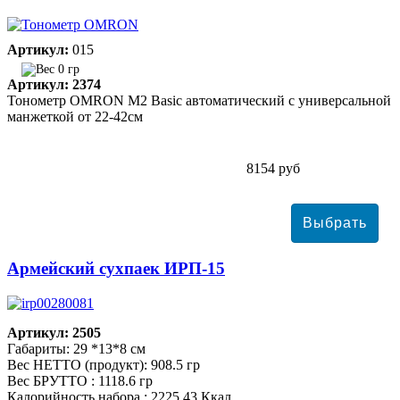
Артикул:
015
0 гр
Артикул: 2374
Тонометр ОMRON M2 Basic автоматический с универсальной
манжеткой от 22-42см
8154 руб
Армейский сухпаек ИРП-15
Артикул: 2505
Габариты: 29 *13*8 см
Вес НЕТТО (продукт): 908.5 гр
Вес БРУТТО : 1118.6 гр
Калорийность набора : 2225.43 Ккал