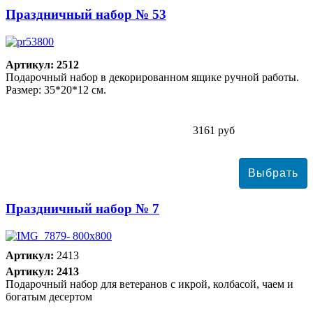
Праздничный набор № 53
Артикул: 2512
Подарочный набор в декорированном ящике ручной работы.
Размер: 35*20*12 см.
3161 руб
Праздничный набор № 7
Артикул:
2413
Артикул: 2413
Подарочный набор для ветеранов с икрой, колбасой, чаем и
богатым десертом