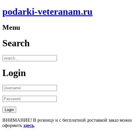
podarki-veteranam.ru
Menu
Search
Login
ВНИМАНИЕ! В розницу и с бесплатной доставкой заказ можн
оформить
здесь
.