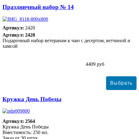
Праздничный набор № 14
Артикул:
2420
Артикул: 2420
Подарочный набор ветеранам к чаю с десертом, ветчиной и
хамсой
4409 руб
Кружка День Победы
Артикул: 2564
Кружка День Победы
Вместимость: 250 мл.
Заказ от 30 штук.