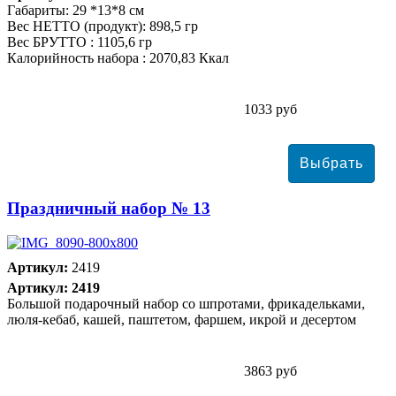
Габариты: 29 *13*8 см
Вес НЕТТО (продукт): 898,5 гр
Вес БРУТТО : 1105,6 гр
Калорийность набора : 2070,83 Ккал
1033 руб
Праздничный набор № 13
Артикул:
2419
Артикул: 2419
Большой подарочный набор со шпротами, фрикадельками,
люля-кебаб, кашей, паштетом, фаршем, икрой и десертом
3863 руб