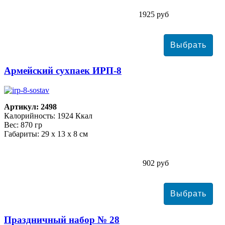
1925 руб
Армейский сухпаек ИРП-8
Артикул: 2498
Калорийность: 1924 Ккал
Вес: 870 гр
Габариты: 29 х 13 х 8 см
902 руб
Праздничный набор № 28