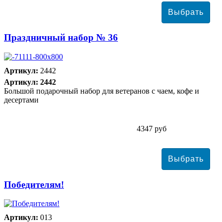
Праздничный набор № 36
Артикул:
2442
Артикул: 2442
Большой подарочный набор для ветеранов с чаем, кофе и
десертами
4347 руб
Победителям!
Артикул:
013