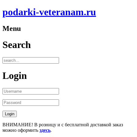
podarki-veteranam.ru
Menu
Search
Login
ВНИМАНИЕ! В розницу и с бесплатной доставкой заказ
можно оформить
здесь
.