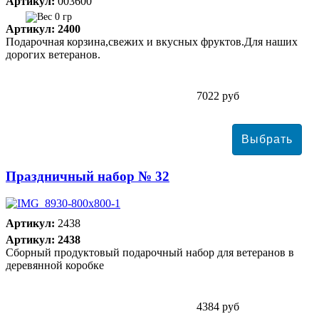
Артикул:
003600
0 гр
Артикул: 2400
Подарочная корзина,свежих и вкусных фруктов.Для наших
дорогих ветеранов.
7022 руб
Праздничный набор № 32
Артикул:
2438
Артикул: 2438
Сборный продуктовый подарочный набор для ветеранов в
деревянной коробке
4384 руб