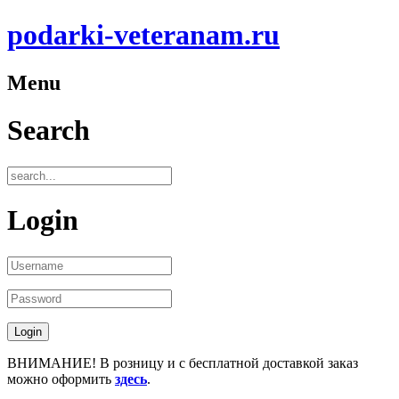
podarki-veteranam.ru
Menu
Search
Login
ВНИМАНИЕ! В розницу и с бесплатной доставкой заказ
можно оформить
здесь
.