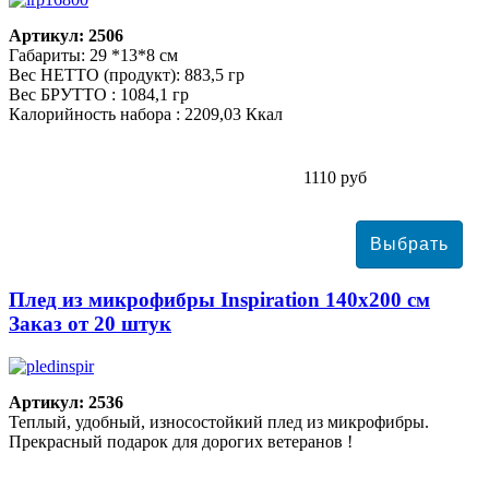
Артикул: 2506
Габариты: 29 *13*8 см
Вес НЕТТО (продукт): 883,5 гр
Вес БРУТТО : 1084,1 гр
Калорийность набора : 2209,03 Ккал
1110 руб
Плед из микрофибры Inspiration 140х200 см
Заказ от 20 штук
Артикул: 2536
Теплый, удобный, износостойкий плед из микрофибры.
Прекрасный подарок для дорогих ветеранов !