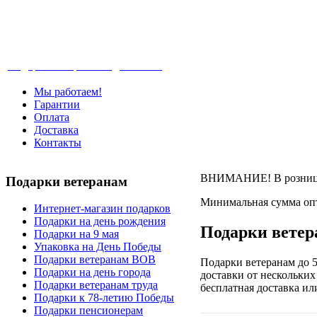
Телефон: +7-499-346-7-347 (Москва), 8-80
Подарки ветеранам с доставкой
Мы работаем!
Гарантии
Оплата
Доставка
Контакты
ВНИМАНИЕ! В розницу 
Подарки
ветеранам
Минимальная сумма опт
Интернет-магазин подарков
Подарки на день рождения
Подарки ветер
Подарки на 9 мая
Упаковка на День Победы
Подарки ветеранам ВОВ
Подарки ветеранам до 5
Подарки на день города
доставки от нескольких
Подарки ветеранам труда
бесплатная доставка ил
Подарки к 78-летию Победы
Подарки пенсионерам