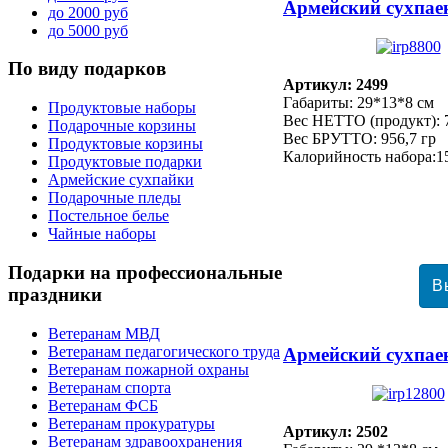
Армейский сухпае
до 2000 руб
до 5000 руб
По
виду подарков
Артикул: 2499
Габариты: 29*13*8 см
Продуктовые наборы
Вес НЕТТО (продукт): 7
Подарочные корзины
Вес БРУТТО: 956,7 гр
Продуктовые корзины
Калорийность набора:1
Продуктовые подарки
Армейские сухпайки
Подарочные пледы
Постельное белье
Чайные наборы
Подарки
на профессиональные
праздники
Ветеранам МВД
Ветеранам педагогического труда
Армейский сухпае
Ветеранам пожарной охраны
Ветеранам спорта
Ветеранам ФСБ
Ветеранам прокуратуры
Артикул: 2502
Ветеранам здравоохранения