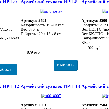
к ИРП-9
Армейский сухпаек ИРП-8
Армейский с
Артикул: 2498
Артикул: 2500
Калорийность: 1924 Ккал
Габариты: 29 *1
71,5 гр
Вес: 870 гр
Вес НЕТТО (прод
Габариты: 29 х 13 х 8 см
Вес БРУТТО : 10
561,59 Ккал
Калорийность на
ККал
902 руб
879 руб
к ИРП-12
Армейский сухпаек ИРП-13
Армейский с
Артикул: 2503
Артикул: 2504