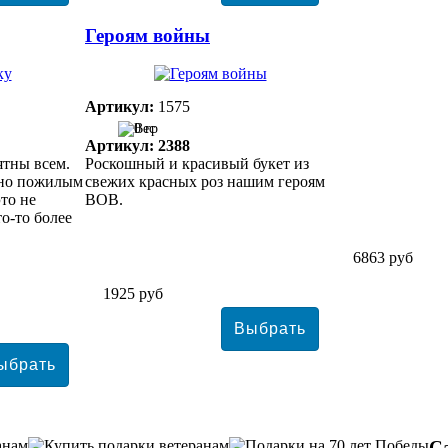
Героям войны
Артикул:
1575
0 гр
Артикул: 2388
ятны всем.
Роскошный и красивый букет из
тно пожилым
свежих красных роз нашим героям
это не
ВОВ.
то-то более
6863 руб
1925 руб
С