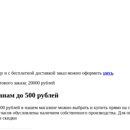
0-100-71-75 (Россия)
и с бесплатной доставкой заказ можно оформить
здесь
.
ового заказа: 20000 рублей
анам до 500 рублей
00 рублей в нашем магазине можно выбрать и купить прямо на с
 часов обусловлены наличием собственного производства. Для о
и скидки