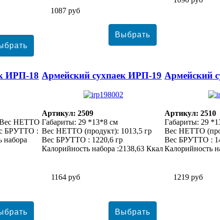
1087 руб
к ИРП-18
Армейский сухпаек ИРП-19
Армейский с
Артикул: 2509
Артикул: 2510
. Вес НЕТТО
Габариты: 29 *13*8 см
Габариты: 29 *1
ес БРУТТО :
Вес НЕТТО (продукт): 1013,5 гр
Вес НЕТТО (прод
ь набора
Вес БРУТТО : 1220,6 гр
Вес БРУТТО : 14
Калорийность набора :2138,63 Ккал
Калорийность на
1164 руб
1219 руб