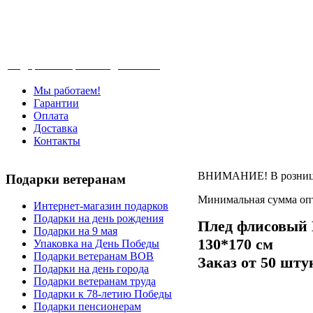
Телефон: +7-499-346-7-347 (Москва), 8-80
Подарки ветеранам с доставкой
Мы работаем!
Гарантии
Оплата
Доставка
Контакты
ВНИМАНИЕ! В розницу 
Подарки
ветеранам
Минимальная сумма опт
Интернет-магазин подарков
Подарки на день рождения
Плед флисовый 
Подарки на 9 мая
130*170 см
Упаковка на День Победы
Подарки ветеранам ВОВ
Заказ от 50 шту
Подарки на день города
Подарки ветеранам труда
Подарки к 78-летию Победы
Подарки пенсионерам