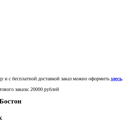
0-100-71-75 (Россия)
и с бесплатной доставкой заказ можно оформить
здесь
.
ового заказа: 20000 рублей
Бостон
к