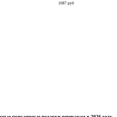
1087 руб
амые популярные подарки ветеранам в 2026 году