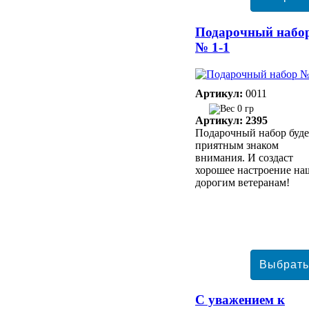
Подарочный набо
№ 1-1
Артикул:
0011
0 гр
Артикул: 2395
Подарочный набор буде
приятным знаком
внимания. И создаст
хорошее настроение н
дорогим ветеранам!
С уважением к