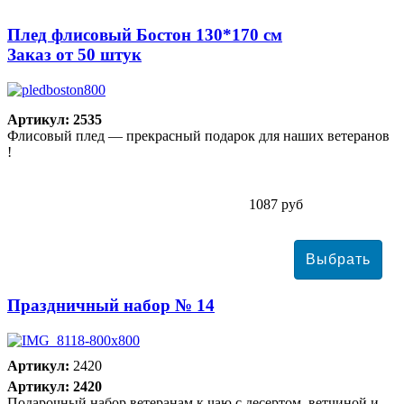
Плед флисовый Бостон 130*170 см
Заказ от 50 штук
Артикул: 2535
Флисовый плед — прекрасный подарок для наших ветеранов
!
1087 руб
Праздничный набор № 14
Артикул:
2420
Артикул: 2420
Подарочный набор ветеранам к чаю с десертом, ветчиной и