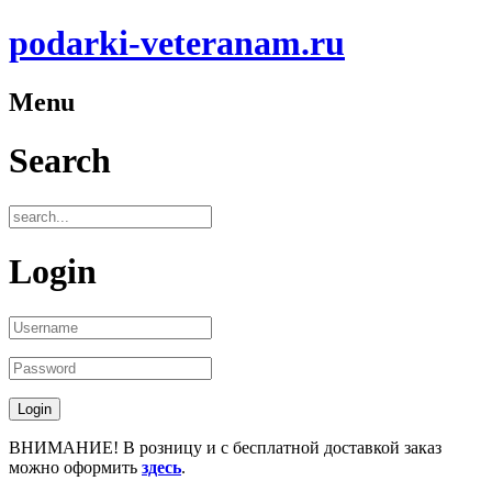
podarki-veteranam.ru
Menu
Search
Login
ВНИМАНИЕ! В розницу и с бесплатной доставкой заказ
можно оформить
здесь
.