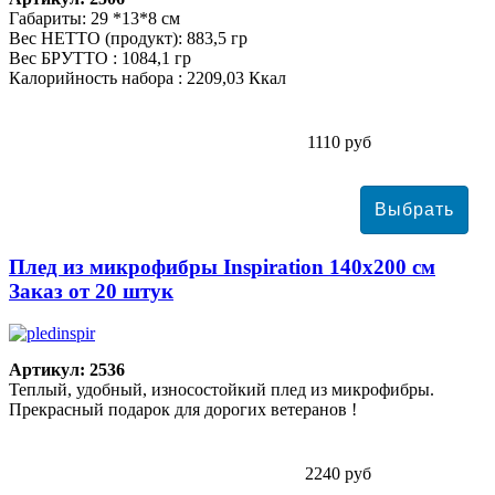
Габариты: 29 *13*8 см
Вес НЕТТО (продукт): 883,5 гр
Вес БРУТТО : 1084,1 гр
Калорийность набора : 2209,03 Ккал
1110 руб
Плед из микрофибры Inspiration 140х200 см
Заказ от 20 штук
Артикул: 2536
Теплый, удобный, износостойкий плед из микрофибры.
Прекрасный подарок для дорогих ветеранов !
2240 руб