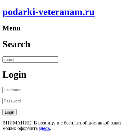
podarki-veteranam.ru
Menu
Search
Login
ВНИМАНИЕ! В розницу и с бесплатной доставкой заказ
можно оформить
здесь
.