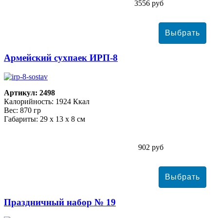
3556 руб
Армейский сухпаек ИРП-8
Артикул: 2498
Калорийность: 1924 Ккал
Вес: 870 гр
Габариты: 29 х 13 х 8 см
902 руб
Праздничный набор № 19