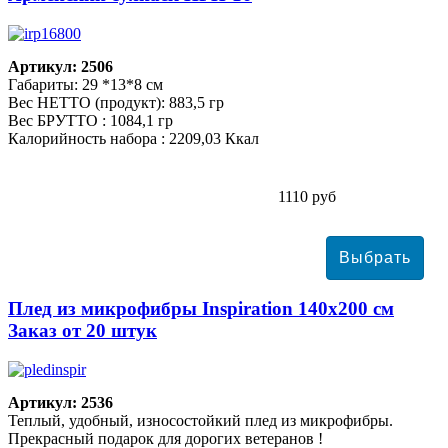
Артикул: 2506
Габариты: 29 *13*8 см
Вес НЕТТО (продукт): 883,5 гр
Вес БРУТТО : 1084,1 гр
Калорийность набора : 2209,03 Ккал
1110 руб
Плед из микрофибры Inspiration 140х200 см
Заказ от 20 штук
Артикул: 2536
Теплый, удобный, износостойкий плед из микрофибры.
Прекрасный подарок для дорогих ветеранов !