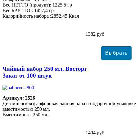
Вес НЕТТО (продукт): 1225,5 гр
Вес БРУТТО : 1457,4 гр
Калорийность набора :2852,45 Ккал
1382 руб
Чайный набор 250 мл. Восторг
Заказ от 100 штук
Артикул: 2526
Дизайнерская фарфоровая чайная пара в подарочной упаковке
вместимостью 250 мл.
Вместимость: 250 мл.
1404 руб