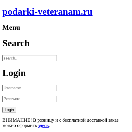
podarki-veteranam.ru
Menu
Search
Login
ВНИМАНИЕ! В розницу и с бесплатной доставкой заказ
можно оформить
здесь
.