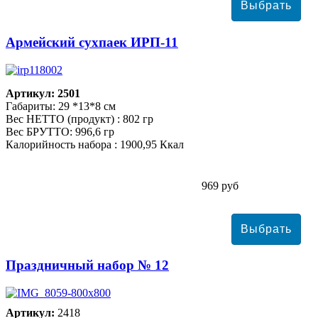
Армейский сухпаек ИРП-11
Артикул: 2501
Габариты: 29 *13*8 см
Вес НЕТТО (продукт) : 802 гр
Вес БРУТТО: 996,6 гр
Калорийность набора : 1900,95 Ккал
969 руб
Праздничный набор № 12
Артикул:
2418