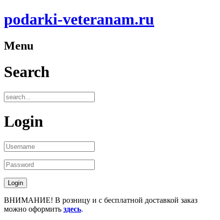
podarki-veteranam.ru
Menu
Search
Login
ВНИМАНИЕ! В розницу и с бесплатной доставкой заказ
можно оформить
здесь
.