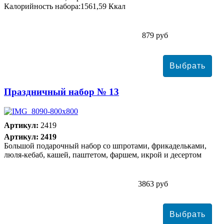
Калорийность набора:1561,59 Ккал
879 руб
Праздничный набор № 13
Артикул:
2419
Артикул: 2419
Большой подарочный набор со шпротами, фрикадельками,
люля-кебаб, кашей, паштетом, фаршем, икрой и десертом
3863 руб