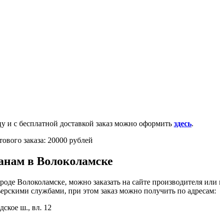
0-100-71-75 (Россия)
и с бесплатной доставкой заказ можно оформить
здесь
.
ового заказа: 20000 рублей
анам в Волоколамске
роде Волоколамске, можно заказать на сайте производителя или
ьерскими службами, при этом заказ можно получить по адресам:
дское ш., вл. 12