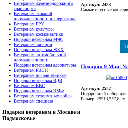
Ветеранам железнодорожного
Артикул: 2483
транспорта
Самые вкусные консер
Ветеранам атомной
промышленности и энергетики
Ветеранам ГРУ
Ветеранам культуры
Ветеранам космонавтики
Подарки ветеранам МЧС
Ветеранам авиации
Подарки ветеранам ЖКХ
Ветеранам автомобильной
промышленности
Подарки ветеранам адвокатуры
Подарок 9 Мая! №
Ветеранам РВСН
Ветеранам пограничникам
Подарки ветеранам ВДВ
Ветеранам ВВС
Артикул: 2552
Подарки ветеранам ВМФ
Подарочный набор для 
Ветеранам сухопутных войск
Размер: 29*13,5*7,8 см
Ветеранам спецназа
Подарки
ветеранам в Москве и
Подмосковье