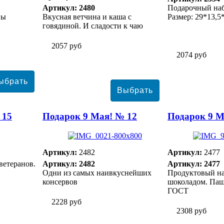
Артикул: 2480
Подарочный наб
вы
Вкусная ветчина и каша с
Размер: 29*13,5
говядиной. И сладости к чаю
2057 руб
2074 руб
 15
Подарок 9 Мая! № 12
Подарок 9 М
Артикул:
2482
Артикул:
2477
ветеранов.
Артикул: 2482
Артикул: 2477
Одни из самых наивкуснейших
Продуктовый наб
консервов
шоколадом. Паш
ГОСТ
2228 руб
2308 руб