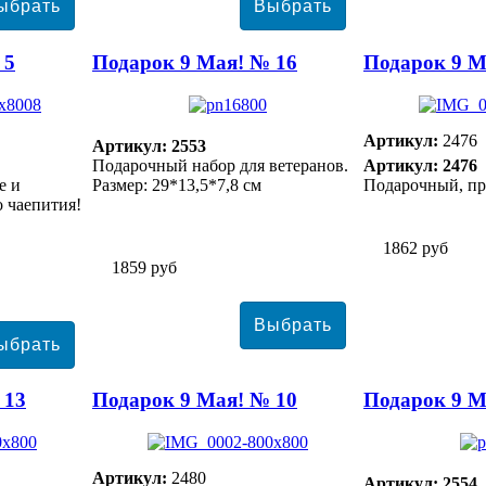
 5
Подарок 9 Мая! № 16
Подарок 9 М
Артикул:
2476
Артикул: 2553
Подарочный набор для ветеранов.
Артикул: 2476
е и
Размер: 29*13,5*7,8 см
Подарочный, пр
о чаепития!
1862 руб
1859 руб
 13
Подарок 9 Мая! № 10
Подарок 9 М
Артикул:
2480
Артикул: 2554