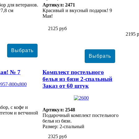
ор для ветеранов.
Артикул: 2471
*7,8 см
Красивый и вкусный подарок! 9
Мая!
2125 руб
2195 
ая! № 7
Комплект постельного
белья из бязи 2-спальный
Заказ от 60 штук
ор, с кофе и
Артикул: 2548
тетом и ветчиной
Подарочный комплект постельного
белья из бязи.
Размер: 2-спальный
2325 руб