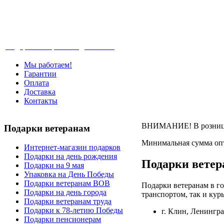
Телефон: +7-499-346-7-347 (Москва), 8-80
Подарки ветеранам с доставкой
Мы работаем!
Гарантии
Оплата
Доставка
Контакты
ВНИМАНИЕ! В розницу 
Подарки
ветеранам
Минимальная сумма опт
Интернет-магазин подарков
Подарки на день рождения
Подарки ветер
Подарки на 9 мая
Упаковка на День Победы
Подарки ветеранам ВОВ
Подарки ветеранам в го
Подарки на день города
транспортом, так и кур
Подарки ветеранам труда
Подарки к 78-летию Победы
г. Клин, Ленингра
Подарки пенсионерам