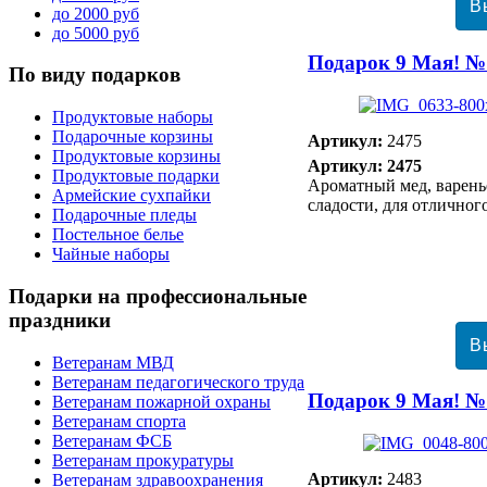
до 2000 руб
до 5000 руб
Подарок 9 Мая! №
По
виду подарков
Продуктовые наборы
Подарочные корзины
Артикул:
2475
Продуктовые корзины
Артикул: 2475
Продуктовые подарки
Ароматный мед, варень
Армейские сухпайки
сладости, для отличног
Подарочные пледы
Постельное белье
Чайные наборы
Подарки
на профессиональные
праздники
Ветеранам МВД
Ветеранам педагогического труда
Подарок 9 Мая! №
Ветеранам пожарной охраны
Ветеранам спорта
Ветеранам ФСБ
Ветеранам прокуратуры
Артикул:
2483
Ветеранам здравоохранения