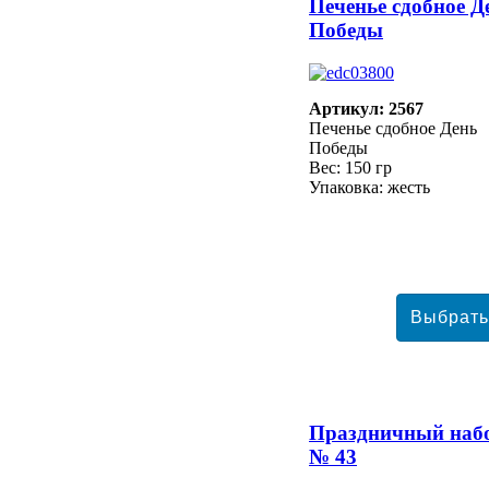
Печенье сдобное Д
Победы
Артикул: 2567
Печенье сдобное День
Победы
Вес: 150 гр
Упаковка: жесть
Праздничный наб
№ 43