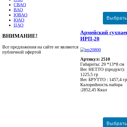
СВАО
ВАО
ЮВАО
ЮАО
ЦАО
Армейский сухпае
ВНИМАНИЕ!
ИРП-20
Все предложения на сайте не являются
публичной офертой
Артикул: 2510
Габариты: 29 *13*8 см
Вес НЕТТО (продукт):
1225,5 гр
Вес БРУТТО : 1457,4 гр
Калорийность набора
:2852,45 Ккал