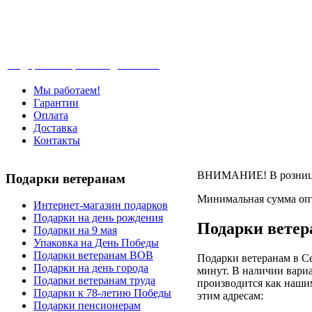
Телефон: +7-499-346-7-347 (Москва), 8-80
Подарки ветеранам с доставкой
Мы работаем!
Гарантии
Оплата
Доставка
Контакты
ВНИМАНИЕ! В розницу 
Подарки
ветеранам
Минимальная сумма опт
Интернет-магазин подарков
Подарки на день рождения
Подарки ветер
Подарки на 9 мая
Упаковка на День Победы
Подарки ветеранам ВОВ
Подарки ветеранам в Се
Подарки на день города
минут. В наличии вариа
Подарки ветеранам труда
производится как наши
Подарки к 78-летию Победы
этим адресам:
Подарки пенсионерам