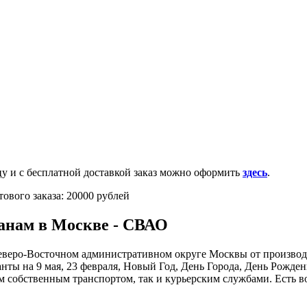
0-100-71-75 (Россия)
и с бесплатной доставкой заказ можно оформить
здесь
.
ового заказа: 20000 рублей
анам в Москве - СВАО
веро-Восточном административном округе Москвы от производите
нты на 9 мая, 23 февраля, Новый Год, День Города, День Рожд
м собственным транспортом, так и курьерским службами. Есть 