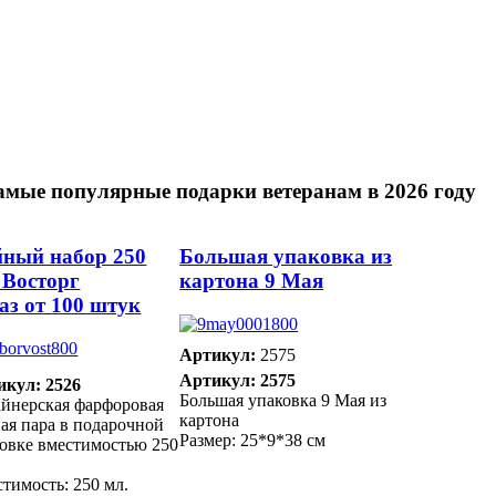
амые популярные подарки ветеранам в 2026 году
ный набор 250
Большая упаковка из
 Восторг
картона 9 Мая
аз от 100 штук
Артикул:
2575
Артикул: 2575
икул: 2526
Большая упаковка 9 Мая из
йнерская фарфоровая
картона
ая пара в подарочной
Размер: 25*9*38 см
овке вместимостью 250
тимость: 250 мл.