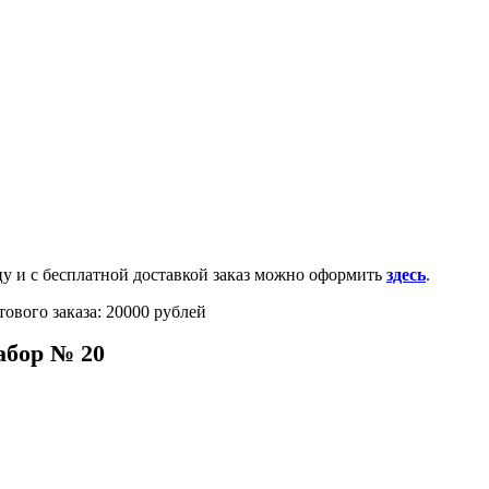
0-100-71-75 (Россия)
и с бесплатной доставкой заказ можно оформить
здесь
.
ового заказа: 20000 рублей
абор № 20