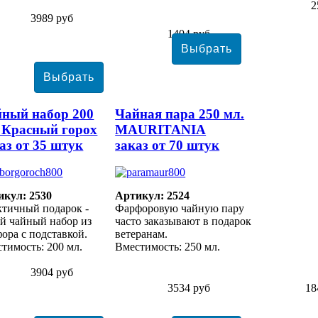
2
3989 руб
1404 руб
ный набор 200
Чайная пара 250 мл.
 Красный горох
MAURITANIA
аз от 35 штук
заказ от 70 штук
икул: 2530
Артикул: 2524
тичный подарок -
Фарфоровую чайную пару
й чайный набор из
часто заказывают в подарок
ора с подставкой.
ветеранам.
тимость: 200 мл.
Вместимость: 250 мл.
3904 руб
3534 руб
18