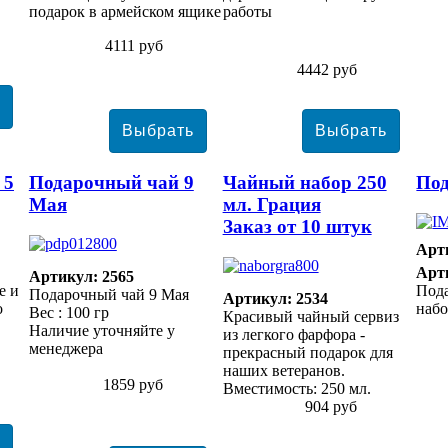
подарок в армейском ящике
работы
4111 руб
4442 руб
 5
Подарочный чай 9
Чайный набор 250
Под
Мая
мл. Грация
Заказ от 10 штук
Арт
Арт
Артикул: 2565
е и
Под
Подарочный чай 9 Мая
Артикул: 2534
о
набо
Вес : 100 гр
Красивый чайный сервиз
Наличие уточняйте у
из легкого фарфора -
менеджера
прекрасный подарок для
наших ветеранов.
1859 руб
Вместимость: 250 мл.
904 руб