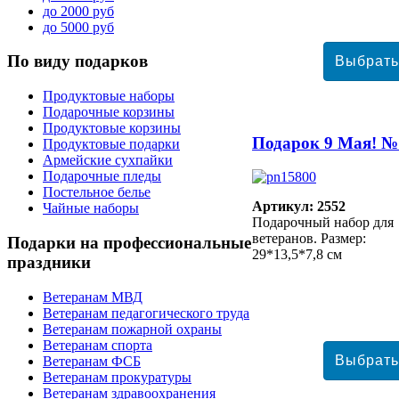
до 2000 руб
до 5000 руб
По
виду подарков
Продуктовые наборы
Подарочные корзины
Продуктовые корзины
Подарок 9 Мая! №
Продуктовые подарки
Армейские сухпайки
Подарочные пледы
Постельное белье
Артикул: 2552
Чайные наборы
Подарочный набор для
ветеранов. Размер:
Подарки
на профессиональные
29*13,5*7,8 см
праздники
Ветеранам МВД
Ветеранам педагогического труда
Ветеранам пожарной охраны
Ветеранам спорта
Ветеранам ФСБ
Ветеранам прокуратуры
Ветеранам здравоохранения