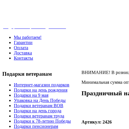
Телефон: +7-499-346-7-347 (Москва), 8-80
Подарки ветеранам с доставкой
Мы работаем!
Гарантии
Оплата
Доставка
Контакты
ВНИМАНИЕ! В розницу 
Подарки
ветеранам
Минимальная сумма опт
Интернет-магазин подарков
Подарки на день рождения
Праздничный н
Подарки на 9 мая
Упаковка на День Победы
Подарки ветеранам ВОВ
Подарки на день города
Подарки ветеранам труда
Подарки к 78-летию Победы
Артикул: 2426
Подарки пенсионерам