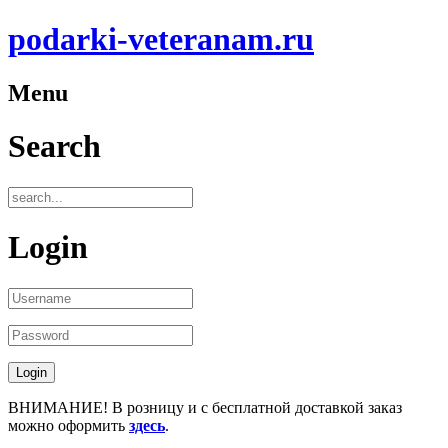
podarki-veteranam.ru
Menu
Search
Login
ВНИМАНИЕ! В розницу и с бесплатной доставкой заказ
можно оформить
здесь
.