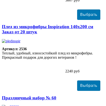
3807 руб
Плед из микрофибры Inspiration 140х200 см
Заказ от 20 штук
Артикул: 2536
Теплый, удобный, износостойкий плед из микрофибры.
Прекрасный подарок для дорогих ветеранов !
2240 руб
Праздничный набор № 60