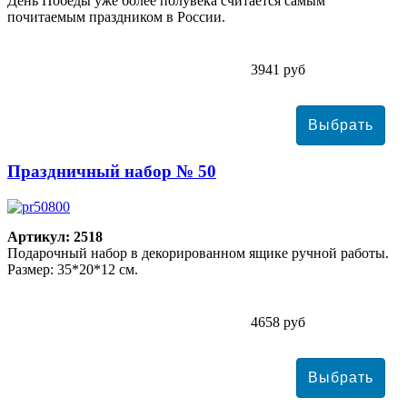
День Победы уже более полувека считается самым
почитаемым праздником в России.
3941 руб
Праздничный набор № 50
Артикул: 2518
Подарочный набор в декорированном ящике ручной работы.
Размер: 35*20*12 см.
4658 руб