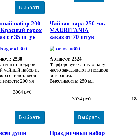
ный набор 200
Чайная пара 250 мл.
 Красный горох
MAURITANIA
аз от 35 штук
заказ от 70 штук
икул: 2530
Артикул: 2524
тичный подарок -
Фарфоровую чайную пару
й чайный набор из
часто заказывают в подарок
ора с подставкой.
ветеранам.
тимость: 200 мл.
Вместимость: 250 мл.
3904 руб
3534 руб
18
всей души
Праздничный набор