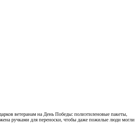
одарков ветеранам на День Победы: полиэтиленовые пакеты,
бжена ручками для переноски, чтобы даже пожилые люди могли