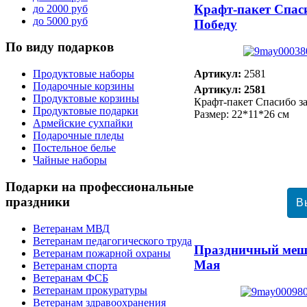
Крафт-пакет Спас
до 2000 руб
до 5000 руб
Победу
По
виду подарков
Артикул:
2581
Продуктовые наборы
Подарочные корзины
Артикул: 2581
Продуктовые корзины
Крафт-пакет Спасибо з
Продуктовые подарки
Размер: 22*11*26 см
Армейские сухпайки
Подарочные пледы
Постельное белье
Чайные наборы
Подарки
на профессиональные
праздники
Ветеранам МВД
Ветеранам педагогического труда
Праздничный меш
Ветеранам пожарной охраны
Мая
Ветеранам спорта
Ветеранам ФСБ
Ветеранам прокуратуры
Ветеранам здравоохранения