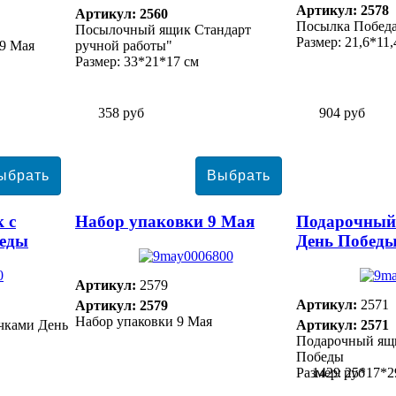
Артикул: 2578
Артикул: 2560
Посылка Побед
Посылочный ящик Стандарт
Размер: 21,6*11,
9 Мая
ручной работы"
Размер: 33*21*17 см
358 руб
904 руб
 с
Набор упаковки 9 Мая
Подарочный
беды
День Побед
Артикул:
2579
Артикул:
2571
Артикул: 2579
Набор упаковки 9 Мая
чками День
Артикул: 2571
Подарочный ящи
Победы
Размер: 25*17*2
1429 руб