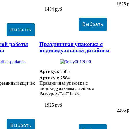
1625 
1484 руб
ной работы
Праздничная упаковка с
та
индивидуальным дизайном
Артикул:
2585
Артикул: 2584
ревянный ящичек
Праздничная упаковка с
индивидуальным дизайном
Размер: 37*22*12 см
1925 руб
2265 