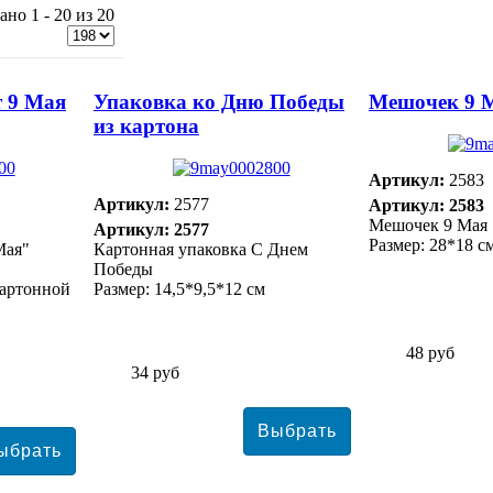
ано 1 - 20 из 20
 9 Мая
Упаковка ко Дню Победы
Мешочек 9 
из картона
Артикул:
2583
Артикул:
2577
Артикул: 2583
Мешочек 9 Мая
Артикул: 2577
Размер: 28*18 с
Мая"
Картонная упаковка С Днем
Победы
картонной
Размер: 14,5*9,5*12 см
48 руб
34 руб