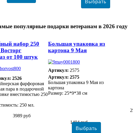
амые популярные подарки ветеранам в 2026 году
ный набор 250
Большая упаковка из
 Восторг
картона 9 Мая
аз от 100 штук
Артикул:
2575
Артикул: 2575
икул: 2526
Большая упаковка 9 Мая из
йнерская фарфоровая
картона
ая пара в подарочной
Размер: 25*9*38 см
овке вместимостью 250
тимость: 250 мл.
2
3989 руб
1404 руб