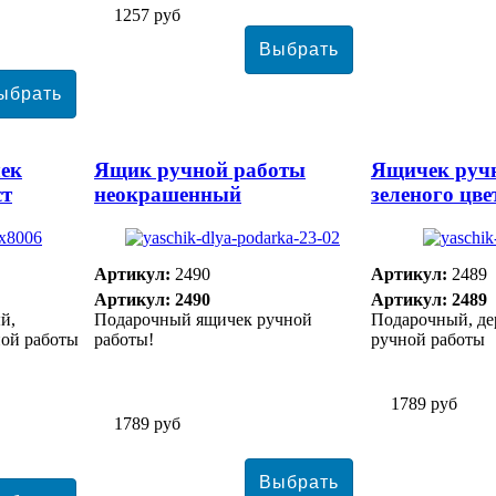
1257 руб
ек
Ящик ручной работы
Ящичек руч
ст
неокрашенный
зеленого цве
Артикул:
2490
Артикул:
2489
Артикул: 2490
Артикул: 2489
й,
Подарочный ящичек ручной
Подарочный, де
ной работы
работы!
ручной работы
1789 руб
1789 руб