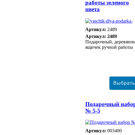
работы зеленого
цвета
Артикул:
2489
Артикул: 2489
Подарочный, деревянн
ящичек ручной работы
Подарочный набо
№ 5-5
Артикул:
003400