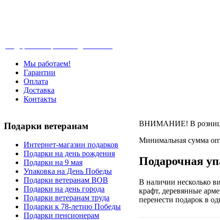
Телефон: +7-499-346-7-347 (Москва), 8-80
Подарки ветеранам с доставкой
Мы работаем!
Гарантии
Оплата
Доставка
Контакты
ВНИМАНИЕ! В розницу 
Подарки
ветеранам
Минимальная сумма опт
Интернет-магазин подарков
Подарки на день рождения
Подарочная уп
Подарки на 9 мая
Упаковка на День Победы
Подарки ветеранам ВОВ
В наличии несколько ви
Подарки на день города
крафт, деревянные арм
Подарки ветеранам труда
перенести подарок в од
Подарки к 78-летию Победы
Подарки пенсионерам