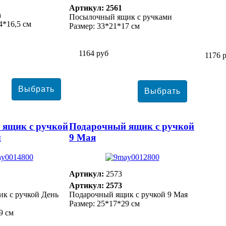
Артикул: 2561
а
Посылочный ящик с ручками
4*16,5 см
Размер: 33*21*17 см
1164 руб
1176 
 ящик с ручкой
Подарочный ящик с ручкой
ы
9 Мая
Артикул:
2573
Артикул: 2573
к с ручкой День
Подарочный ящик с ручкой 9 Мая
Размер: 25*17*29 см
9 см