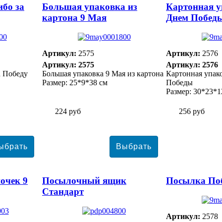
ибо за
Большая упаковка из
Картонная у
картона 9 Мая
Днем Побед
Артикул:
2575
Артикул:
2576
Артикул: 2575
Артикул: 2576
а Победу
Большая упаковка 9 Мая из картона
Картонная упак
Размер: 25*9*38 см
Победы
Размер: 30*23*1
224 руб
256 руб
очек 9
Посылочный ящик
Посылка По
Стандарт
Артикул:
2578