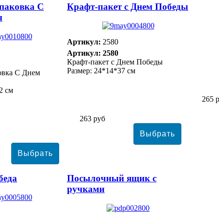
паковка С
Крафт-пакет с Днем Победы
ы
Артикул:
2580
Артикул: 2580
Крафт-пакет с Днем Победы
Размер: 24*14*37 см
овка С Днем
2 см
265 
263 руб
беда
Посылочный ящик с
ручками