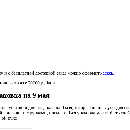
0-100-71-75 (Россия)
и с бесплатной доставкой заказ можно оформить
здесь
.
ового заказа: 20000 рублей
аковка на 9 мая
дов упаковки для подарков на 9 мая, которые используют для п
ейские ящики с ручками, посылки. Вся упаковка может быть сна
ной руке