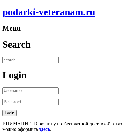
podarki-veteranam.ru
Menu
Search
Login
ВНИМАНИЕ! В розницу и с бесплатной доставкой заказ
можно оформить
здесь
.