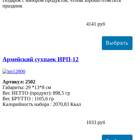
Подарок с набором продуктов, чтобы хорошо отметить
праздник
4141 руб
Армейский сухпаек ИРП-12
Артикул: 2502
Габариты: 29 *13*8 см
Вес НЕТТО (продукт): 898,5 гр
Вес БРУТТО : 1105,6 гр
Калорийность набора : 2070,83 Ккал
1033 руб