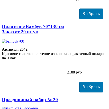
Полотенце Бамбук 70*130 см
Заказ от 20 штук
Артикул: 2542
Красивое толстое полотенце из хлопка - практичный подарок
на 9 мая.
2188 руб
Праздничный набор № 20