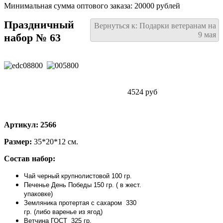
Минимальная сумма оптового заказа: 20000 рублей
Праздничный
Вернуться к: Подарки ветеранам на
9 мая
набор № 63
4524 руб
Артикул: 2566
Размер:
35*20*12 см.
Состав набор:
Чай черный крупнолистовой 100 гр.
Печенье День Победы 150 гр. ( в жест.
упаковке)
Земляника протертая с сахаром 330
гр. (либо варенье из ягод)
Ветчина ГОСТ 325 гр.