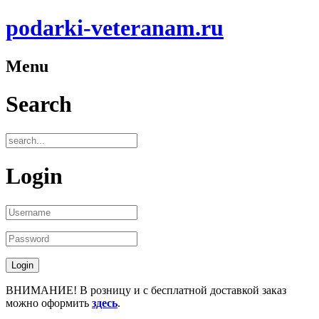
podarki-veteranam.ru
Menu
Search
Login
ВНИМАНИЕ! В розницу и с бесплатной доставкой заказ
можно оформить
здесь
.