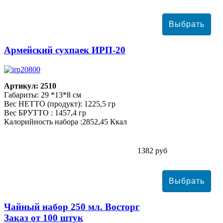
Армейский сухпаек ИРП-20
Артикул: 2510
Габариты: 29 *13*8 см
Вес НЕТТО (продукт): 1225,5 гр
Вес БРУТТО : 1457,4 гр
Калорийность набора :2852,45 Ккал
1382 руб
Чайный набор 250 мл. Восторг
Заказ от 100 штук