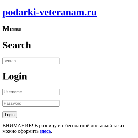
podarki-veteranam.ru
Menu
Search
Login
ВНИМАНИЕ! В розницу и с бесплатной доставкой заказ
можно оформить
здесь
.