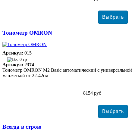
Тонометр ОMRON
Артикул:
015
0 гр
Артикул: 2374
Тонометр ОMRON M2 Basic автоматический с универсальной
манжеткой от 22-42см
8154 руб
Всегда в строю