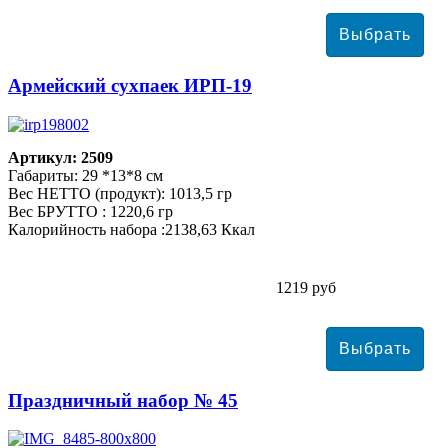
Армейский сухпаек ИРП-19
Артикул: 2509
Габариты: 29 *13*8 см
Вес НЕТТО (продукт): 1013,5 гр
Вес БРУТТО : 1220,6 гр
Калорийность набора :2138,63 Ккал
1219 руб
Праздничный набор № 45