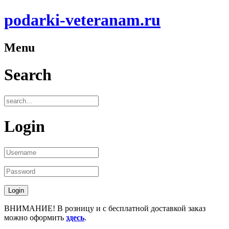
podarki-veteranam.ru
Menu
Search
Login
ВНИМАНИЕ! В розницу и с бесплатной доставкой заказ
можно оформить
здесь
.