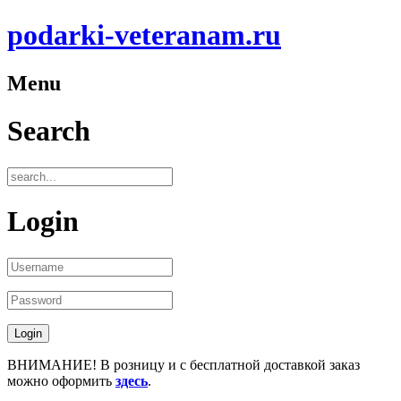
podarki-veteranam.ru
Menu
Search
Login
ВНИМАНИЕ! В розницу и с бесплатной доставкой заказ
можно оформить
здесь
.