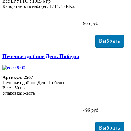
Вес БРУТТО : 1065,6 гр
Калорийность набора : 1714,75 ККал
965 руб
Печенье сдобное День Победы
Артикул: 2567
Печенье сдобное День Победы
Вес: 150 гр
Упаковка: жесть
496 руб