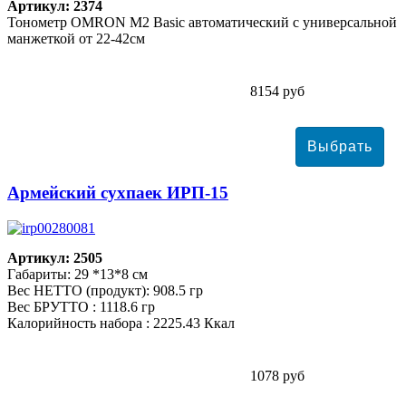
Артикул: 2374
Тонометр ОMRON M2 Basic автоматический с универсальной
манжеткой от 22-42см
8154 руб
Армейский сухпаек ИРП-15
Артикул: 2505
Габариты: 29 *13*8 см
Вес НЕТТО (продукт): 908.5 гр
Вес БРУТТО : 1118.6 гр
Калорийность набора : 2225.43 Ккал
1078 руб