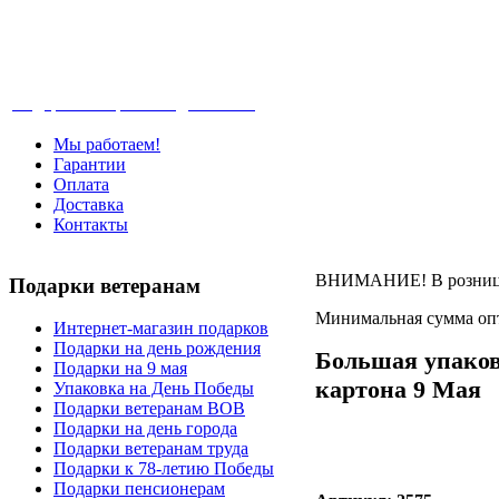
Телефон: +7-499-346-7-347 (Москва), 8-80
Подарки ветеранам с доставкой
Мы работаем!
Гарантии
Оплата
Доставка
Контакты
ВНИМАНИЕ! В розницу 
Подарки
ветеранам
Минимальная сумма опт
Интернет-магазин подарков
Подарки на день рождения
Большая упаков
Подарки на 9 мая
картона 9 Мая
Упаковка на День Победы
Подарки ветеранам ВОВ
Подарки на день города
Подарки ветеранам труда
Подарки к 78-летию Победы
Подарки пенсионерам