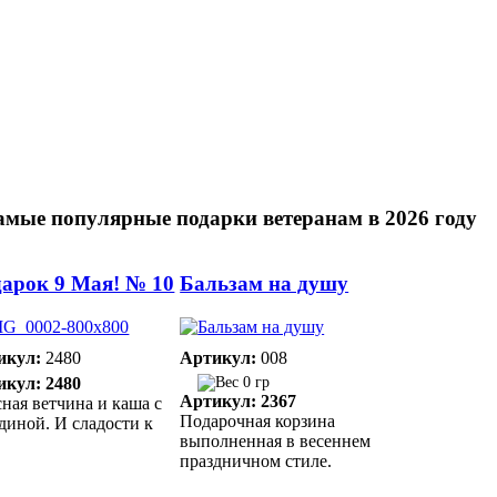
амые популярные подарки ветеранам в 2026 году
арок 9 Мая! № 10
Бальзам на душу
икул:
2480
Артикул:
008
икул: 2480
0 гр
Артикул: 2367
ная ветчина и каша с
Подарочная корзина
диной. И сладости к
выполненная в весеннем
праздничном стиле.