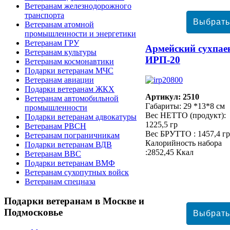
Ветеранам железнодорожного
транспорта
Ветеранам атомной
промышленности и энергетики
Ветеранам ГРУ
Армейский сухпае
Ветеранам культуры
ИРП-20
Ветеранам космонавтики
Подарки ветеранам МЧС
Ветеранам авиации
Подарки ветеранам ЖКХ
Артикул: 2510
Ветеранам автомобильной
Габариты: 29 *13*8 см
промышленности
Вес НЕТТО (продукт):
Подарки ветеранам адвокатуры
1225,5 гр
Ветеранам РВСН
Вес БРУТТО : 1457,4 гр
Ветеранам пограничникам
Калорийность набора
Подарки ветеранам ВДВ
:2852,45 Ккал
Ветеранам ВВС
Подарки ветеранам ВМФ
Ветеранам сухопутных войск
Ветеранам спецназа
Подарки
ветеранам в Москве и
Подмосковье