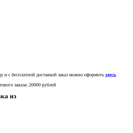
0-100-71-75 (Россия)
и с бесплатной доставкой заказ можно оформить
здесь
.
ового заказа: 20000 рублей
ка из