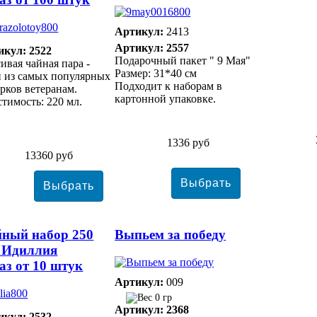
Артикул:
2413
Артикул: 2557
икул: 2522
Подарочный пакет " 9 Мая"
ивая чайная пара -
Размер: 31*40 см
 из самых популярных
Подходит к наборам в
рков ветеранам.
картонной упаковке.
тимость: 220 мл.
1336 руб
13360 руб
ный набор 250
Выпьем за победу
 Идиллия
аз от 10 штук
Артикул:
009
0 гр
Артикул: 2368
икул: 2532