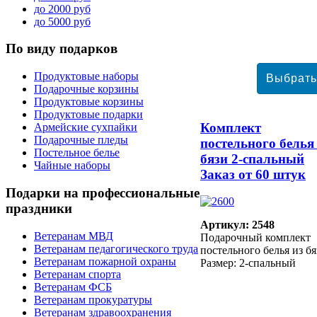
до 2000 руб
до 5000 руб
По
виду подарков
Продуктовые наборы
Подарочные корзины
Продуктовые корзины
Продуктовые подарки
Комплект
Армейские сухпайки
Подарочные пледы
постельного белья
Постельное белье
бязи 2-спальный
Чайные наборы
Заказ от 60 штук
Подарки
на профессиональные
праздники
Артикул: 2548
Ветеранам МВД
Подарочный комплект
Ветеранам педагогического труда
постельного белья из бя
Ветеранам пожарной охраны
Размер: 2-спальный
Ветеранам спорта
Ветеранам ФСБ
Ветеранам прокуратуры
Ветеранам здравоохранения