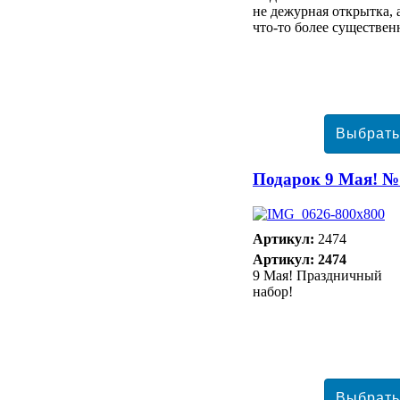
не дежурная открытка, 
что-то более существен
Подарок 9 Мая! №
Артикул:
2474
Артикул: 2474
9 Мая! Праздничный
набор!