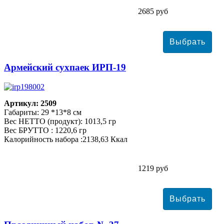
2685 руб
Армейский сухпаек ИРП-19
Артикул: 2509
Габариты: 29 *13*8 см
Вес НЕТТО (продукт): 1013,5 гр
Вес БРУТТО : 1220,6 гр
Калорийность набора :2138,63 Ккал
1219 руб