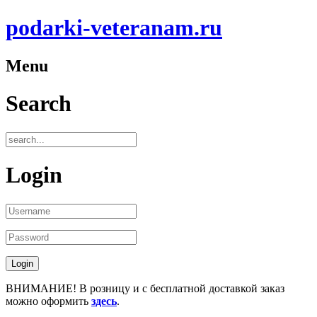
podarki-veteranam.ru
Menu
Search
Login
ВНИМАНИЕ! В розницу и с бесплатной доставкой заказ
можно оформить
здесь
.