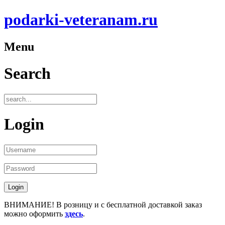
podarki-veteranam.ru
Menu
Search
Login
ВНИМАНИЕ! В розницу и с бесплатной доставкой заказ
можно оформить
здесь
.