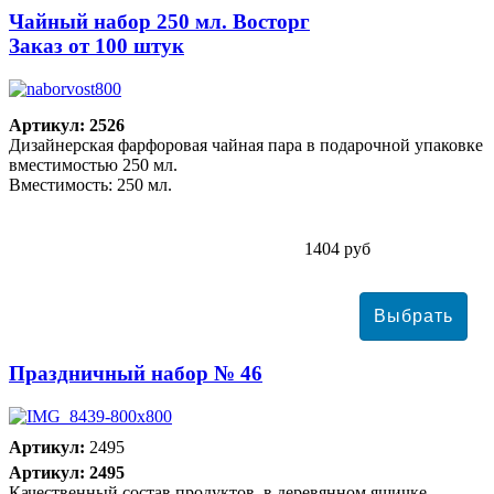
Чайный набор 250 мл. Восторг
Заказ от 100 штук
Артикул: 2526
Дизайнерская фарфоровая чайная пара в подарочной упаковке
вместимостью 250 мл.
Вместимость: 250 мл.
1404 руб
Праздничный набор № 46
Артикул:
2495
Артикул: 2495
Качественный состав продуктов, в деревянном ящичке