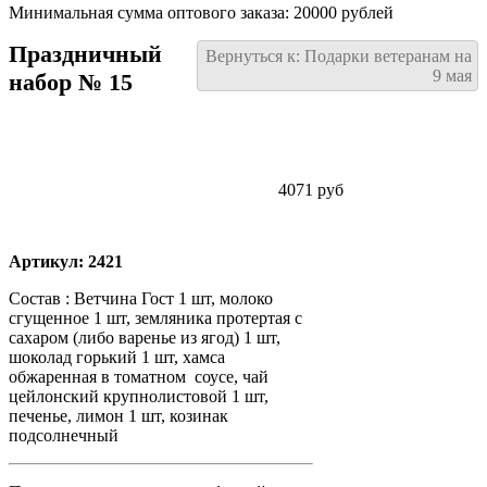
Минимальная сумма оптового заказа: 20000 рублей
Праздничный
Вернуться к: Подарки ветеранам на
9 мая
набор № 15
4071 руб
Артикул: 2421
Состав : Ветчина Гост 1 шт, молоко
сгущенное 1 шт, земляника протертая с
сахаром (либо варенье из ягод) 1 шт,
шоколад горький 1 шт, хамса
обжаренная в томатном
соусе, чай
цейлонский крупнолистовой 1 шт,
печенье, лимон 1 шт, козинак
подсолнечный