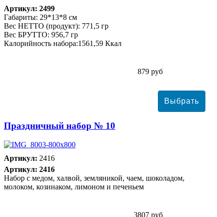
Артикул: 2499
Габариты: 29*13*8 см
Вес НЕТТО (продукт): 771,5 гр
Вес БРУТТО: 956,7 гр
Калорийность набора:1561,59 Ккал
879 руб
Праздничный набор № 10
Артикул:
2416
Артикул: 2416
Набор с медом, халвой, земляникой, чаем, шоколадом,
молоком, козинаком, лимоном и печеньем
3807 руб