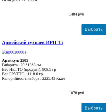
1484 руб
Армейский сухпаек ИРП-15
Артикул: 2505
Габариты: 29 *13*8 см
Вес НЕТТО (продукт): 908.5 гр
Вес БРУТТО : 1118.6 гр
Калорийность набора : 2225.43 Ккал
1078 руб