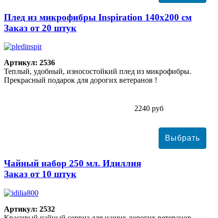
Плед из микрофибры Inspiration 140х200 см
Заказ от 20 штук
Артикул: 2536
Теплый, удобный, износостойкий плед из микрофибры.
Прекрасный подарок для дорогих ветеранов !
2240 руб
Чайный набор 250 мл. Идиллия
Заказ от 10 штук
Артикул: 2532
Красивый чайный сервиз для наших дорогих ветеранов.