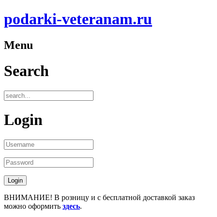
podarki-veteranam.ru
Menu
Search
Login
ВНИМАНИЕ! В розницу и с бесплатной доставкой заказ
можно оформить
здесь
.