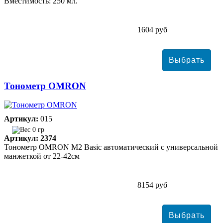
Вместимость: 250 мл.
1604 руб
Тонометр ОMRON
Артикул:
015
0 гр
Артикул: 2374
Тонометр ОMRON M2 Basic автоматический с универсальной
манжеткой от 22-42см
8154 руб