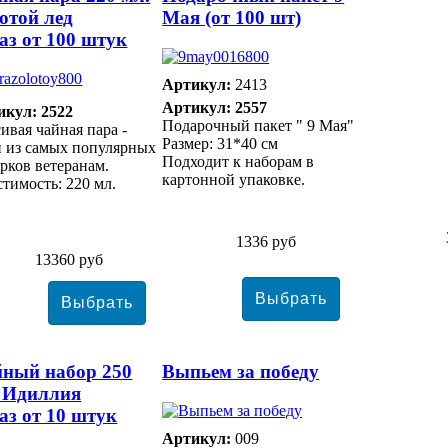
отой лед
Мая (от 100 шт)
аз от 100 штук
Артикул:
2413
Артикул: 2557
икул: 2522
Подарочный пакет " 9 Мая"
ивая чайная пара -
Размер: 31*40 см
 из самых популярных
Подходит к наборам в
рков ветеранам.
картонной упаковке.
тимость: 220 мл.
1336 руб
13360 руб
ный набор 250
Выпьем за победу
 Идиллия
аз от 10 штук
Артикул:
009