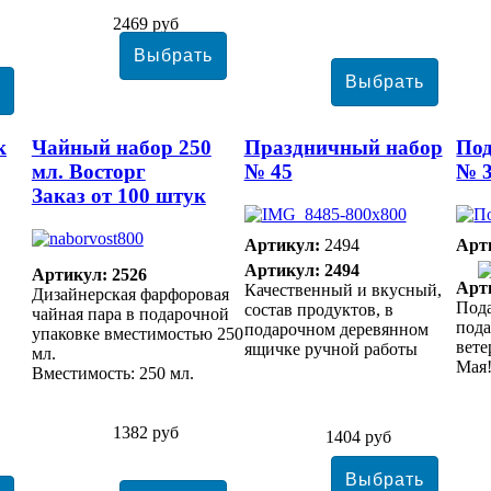
2469 руб
к
Чайный набор 250
Праздничный набор
По
мл. Восторг
№ 45
№ 3
Заказ от 100 штук
Артикул:
2494
Арт
Артикул: 2494
Артикул: 2526
Арт
Качественный и вкусный,
Дизайнерская фарфоровая
Пода
состав продуктов, в
чайная пара в подарочной
под
подарочном деревянном
упаковке вместимостью 250
вете
ящичке ручной работы
мл.
Мая
Вместимость: 250 мл.
1382 руб
1404 руб