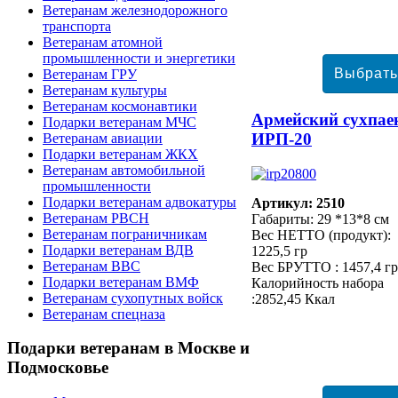
Ветеранам железнодорожного
транспорта
Ветеранам атомной
промышленности и энергетики
Ветеранам ГРУ
Ветеранам культуры
Ветеранам космонавтики
Армейский сухпае
Подарки ветеранам МЧС
ИРП-20
Ветеранам авиации
Подарки ветеранам ЖКХ
Ветеранам автомобильной
промышленности
Подарки ветеранам адвокатуры
Артикул: 2510
Ветеранам РВСН
Габариты: 29 *13*8 см
Ветеранам пограничникам
Вес НЕТТО (продукт):
Подарки ветеранам ВДВ
1225,5 гр
Ветеранам ВВС
Вес БРУТТО : 1457,4 гр
Подарки ветеранам ВМФ
Калорийность набора
Ветеранам сухопутных войск
:2852,45 Ккал
Ветеранам спецназа
Подарки
ветеранам в Москве и
Подмосковье