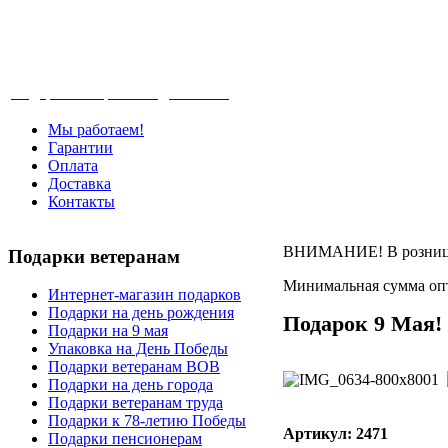
Телефон: +7-499-346-7-347 (Москва), 8-80
Подарки ветеранам с доставкой
Мы работаем!
Гарантии
Оплата
Доставка
Контакты
ВНИМАНИЕ! В розницу 
Подарки
ветеранам
Минимальная сумма опт
Интернет-магазин подарков
Подарки на день рождения
Подарок 9 Мая!
Подарки на 9 мая
Упаковка на День Победы
Подарки ветеранам ВОВ
Подарки на день города
Подарки ветеранам труда
Подарки к 78-летию Победы
Артикул: 2471
Подарки пенсионерам