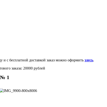
0-100-71-75 (Россия)
и с бесплатной доставкой заказ можно оформить
здесь
.
ового заказа: 20000 рублей
 № 1