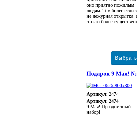
оно приятно пожилым
людям. Тем более если 
не дежурная открытка, 
что-то более существен
Подарок 9 Мая! №
Артикул:
2474
Артикул: 2474
9 Мая! Праздничный
набор!