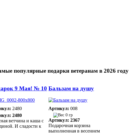
амые популярные подарки ветеранам в 2026 году
арок 9 Мая! № 10
Бальзам на душу
икул:
2480
Артикул:
008
икул: 2480
0 гр
Артикул: 2367
ная ветчина и каша с
Подарочная корзина
диной. И сладости к
выполненная в весеннем