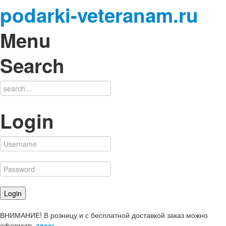
podarki-veteranam.ru
Menu
Search
Login
ВНИМАНИЕ! В розницу и с бесплатной доставкой заказ можно
оформить
здесь
.