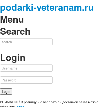
podarki-veteranam.ru
Menu
Search
Login
ВНИМАНИЕ! В розницу и с бесплатной доставкой заказ можно
оформить
здесь
.