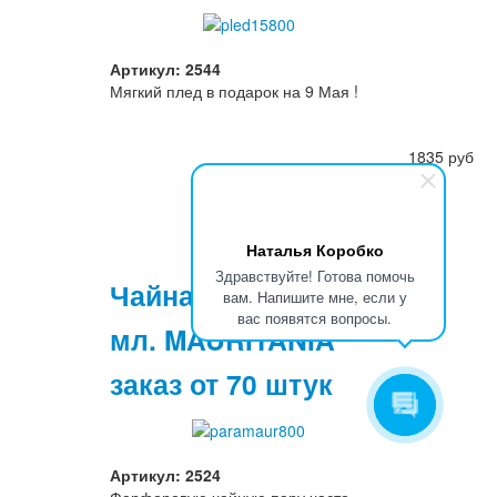
Артикул: 2544
Мягкий плед в подарок на 9 Мая !
1835 руб
Наталья Коробко
Здравствуйте! Готова помочь
Чайная пара 250
вам. Напишите мне, если у
вас появятся вопросы.
мл. MAURITANIA
заказ от 70 штук
Артикул: 2524