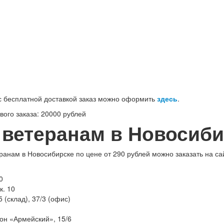
100-71-75 (Россия)
 бесплатной доставкой заказ можно оформить
здесь
.
ого заказа: 20000 рублей
 ветеранам в Новосиби
ранам в Новосибирске по цене от 290 рублей можно заказать на с
0
к. 10
 (склад), 37/3 (офис)
он «Армейский», 15/6