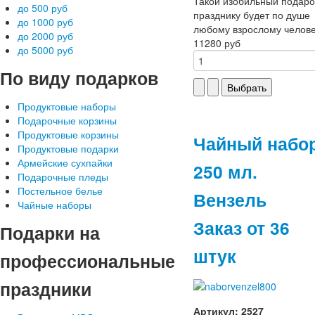
Такой изобильный подаро
до 500 руб
празднику будет по душе
до 1000 руб
любому взрослому челове
до 2000 руб
11280 руб
до 5000 руб
По
виду подарков
Продуктовые наборы
Подарочные корзины
Продуктовые корзины
Чайный набо
Продуктовые подарки
Армейские сухпайки
250 мл.
Подарочные пледы
Постельное белье
Вензель
Чайные наборы
Заказ от 36
Подарки
на
штук
профессиональные
праздники
Артикул: 2527