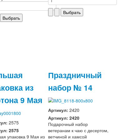
льшая
Праздничный
аковка из
набор № 14
ртона 9 Мая
Артикул:
2420
Артикул: 2420
кул:
2575
Подарочный набор
ул: 2575
ветеранам к чаю с десертом,
ая упаковка 9 Мая из
ветчиной и хамсой