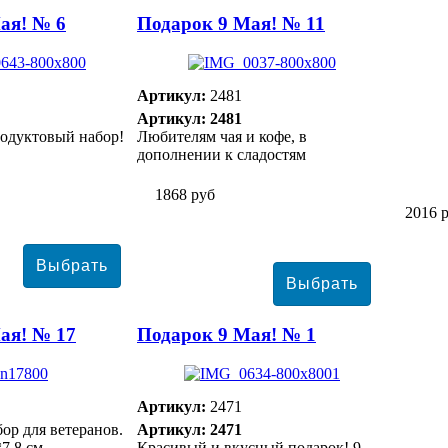
ая! № 6
Подарок 9 Мая! № 11
Артикул:
2481
Артикул: 2481
одуктовый набор!
Любителям чая и кофе, в
дополнении к сладостям
1868 руб
2016 
ая! № 17
Подарок 9 Мая! № 1
Артикул:
2471
ор для ветеранов.
Артикул: 2471
*7,8 см
Красивый и вкусный подарок! 9