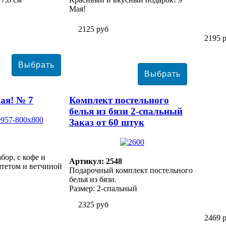
Мая!
2125 руб
2195 
ая! № 7
Комплект постельного
белья из бязи 2-спальный
Заказ от 60 штук
ор, с кофе и
Артикул: 2548
тетом и ветчиной
Подарочный комплект постельного
белья из бязи.
Размер: 2-спальный
2325 руб
2469 