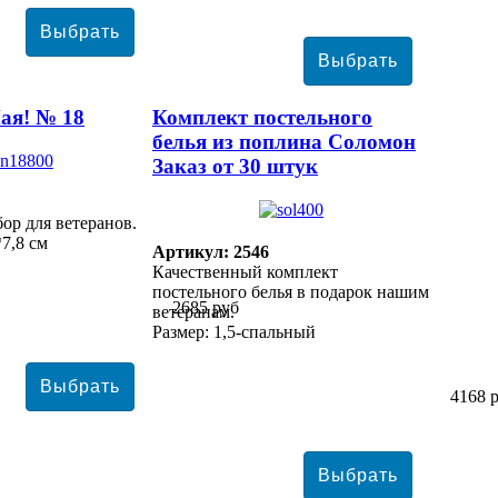
ая! № 18
Комплект постельного
белья из поплина Соломон
Заказ от 30 штук
ор для ветеранов.
*7,8 см
Артикул: 2546
Качественный комплект
постельного белья в подарок нашим
2685 руб
ветеранам.
Размер: 1,5-спальный
4168 