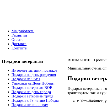
Телефон: +7-499-346-7-347 (Москва), 8-80
Подарки ветеранам с доставкой
Мы работаем!
Гарантии
Оплата
Доставка
Контакты
ВНИМАНИЕ! В розницу 
Подарки
ветеранам
Минимальная сумма опт
Интернет-магазин подарков
Подарки на день рождения
Подарки ветер
Подарки на 9 мая
Упаковка на День Победы
Подарки ветеранам ВОВ
Подарки ветеранам в го
Подарки на день города
транспортом, так и кур
Подарки ветеранам труда
Подарки к 78-летию Победы
г. Усть-Лабинск, 
Подарки пенсионерам