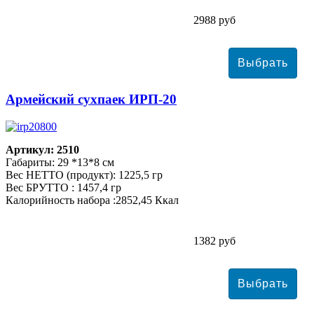
2988 руб
Армейский сухпаек ИРП-20
Артикул: 2510
Габариты: 29 *13*8 см
Вес НЕТТО (продукт): 1225,5 гр
Вес БРУТТО : 1457,4 гр
Калорийность набора :2852,45 Ккал
1382 руб