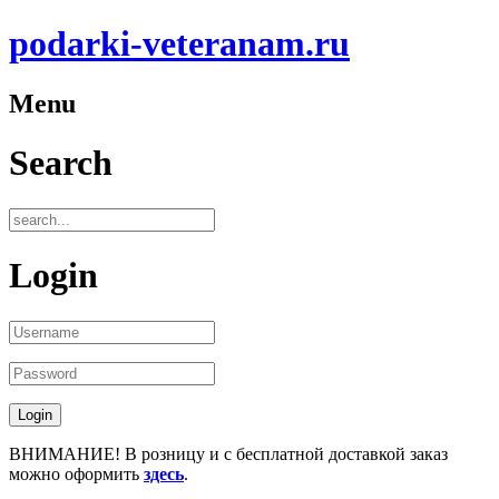
podarki-veteranam.ru
Menu
Search
Login
ВНИМАНИЕ! В розницу и с бесплатной доставкой заказ
можно оформить
здесь
.