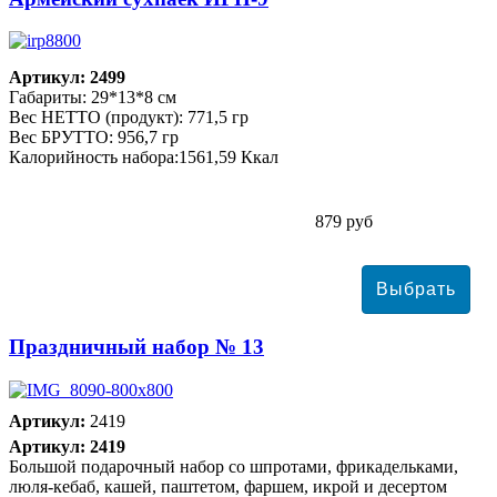
Артикул: 2499
Габариты: 29*13*8 см
Вес НЕТТО (продукт): 771,5 гр
Вес БРУТТО: 956,7 гр
Калорийность набора:1561,59 Ккал
879 руб
Праздничный набор № 13
Артикул:
2419
Артикул: 2419
Большой подарочный набор со шпротами, фрикадельками,
люля-кебаб, кашей, паштетом, фаршем, икрой и десертом