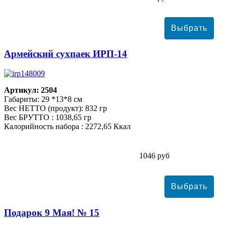
Армейский сухпаек ИРП-14
Артикул: 2504
Габариты: 29 *13*8 см
Вес НЕТТО (продукт): 832 гр
Вес БРУТТО : 1038,65 гр
Калорийность набора : 2272,65 Ккал
1046 руб
Подарок 9 Мая! № 15