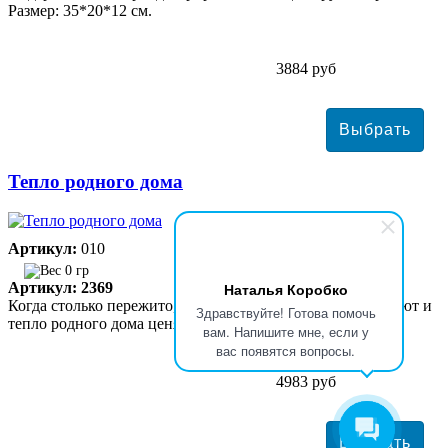
Размер: 35*20*12 см.
3884 руб
Тепло родного дома
Артикул:
010
0 гр
Артикул: 2369
Наталья Коробко
Когда столько пережито, когда столько пройдено дорог, уют и
Здравствуйте! Готова помочь
тепло родного дома ценятся по-настоящему.
вам. Напишите мне, если у
вас появятся вопросы.
4983 руб