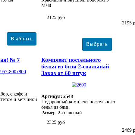
Мая!
2125 руб
2195 
ая! № 7
Комплект постельного
белья из бязи 2-спальный
Заказ от 60 штук
ор, с кофе и
Артикул: 2548
тетом и ветчиной
Подарочный комплект постельного
белья из бязи.
Размер: 2-спальный
2325 руб
2469 