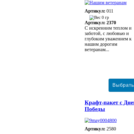
Артикул:
011
0 гр
Артикул: 2370
С искренним теплом и
заботой, с любовью и
глубоким уважением к
нашим дорогим
ветеранам...
Крафт-пакет с Дн
Победы
Артикул:
2580