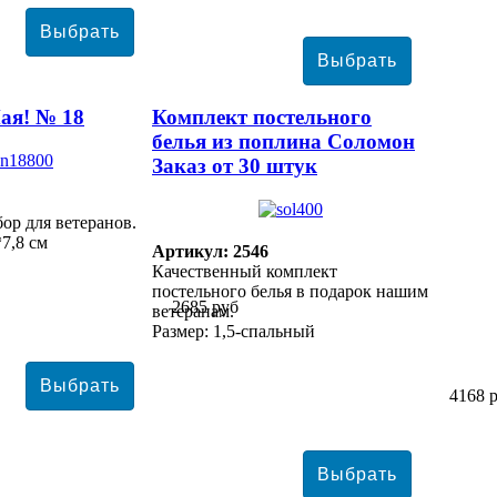
ая! № 18
Комплект постельного
белья из поплина Соломон
Заказ от 30 штук
ор для ветеранов.
*7,8 см
Артикул: 2546
Качественный комплект
постельного белья в подарок нашим
2685 руб
ветеранам.
Размер: 1,5-спальный
4168 