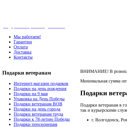
Телефон: +7-499-346-7-347 (Москва), 8-80
Подарки ветеранам с доставкой
Мы работаем!
Гарантии
Оплата
Доставка
Контакты
ВНИМАНИЕ! В розницу 
Подарки
ветеранам
Минимальная сумма опт
Интернет-магазин подарков
Подарки на день рождения
Подарки ветер
Подарки на 9 мая
Упаковка на День Победы
Подарки ветеранам ВОВ
Подарки ветеранам в го
Подарки на день города
так и курьерскими служ
Подарки ветеранам труда
Подарки к 78-летию Победы
г. Волгодонск, Р
Подарки пенсионерам