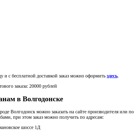
0-100-71-75 (Россия)
и с бесплатной доставкой заказ можно оформить
здесь
.
ового заказа: 20000 рублей
анам в Волгодонске
роде Волгодонск можно заказать на сайте производителя или по
бами, при этом заказ можно получить по адресам:
омановское шоссе 1Д