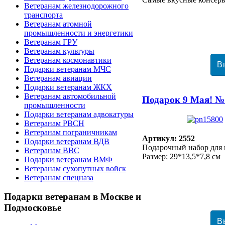
Ветеранам железнодорожного
транспорта
Ветеранам атомной
промышленности и энергетики
Ветеранам ГРУ
Ветеранам культуры
Ветеранам космонавтики
Подарки ветеранам МЧС
Ветеранам авиации
Подарки ветеранам ЖКХ
Ветеранам автомобильной
Подарок 9 Мая! №
промышленности
Подарки ветеранам адвокатуры
Ветеранам РВСН
Ветеранам пограничникам
Артикул: 2552
Подарки ветеранам ВДВ
Подарочный набор для 
Ветеранам ВВС
Размер: 29*13,5*7,8 см
Подарки ветеранам ВМФ
Ветеранам сухопутных войск
Ветеранам спецназа
Подарки
ветеранам в Москве и
Подмосковье