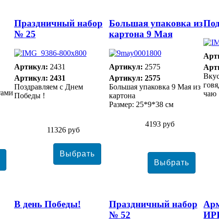
Праздничный набор
Большая упаковка из
Под
№ 25
картона 9 Мая
Арт
Артикул:
2431
Артикул:
2575
Арт
Вкус
Артикул: 2431
Артикул: 2575
говя
Поздравляем с Днем
Большая упаковка 9 Мая из
тами
чаю
Победы !
картона
Размер: 25*9*38 см
4193 руб
11326 руб
В день Победы!
Праздничный набор
Арм
№ 52
ИР