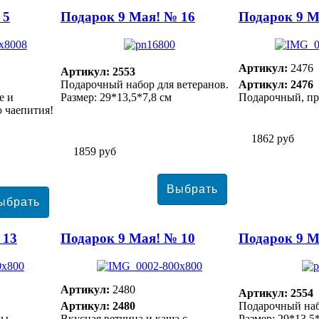
 5
Подарок 9 Мая! № 16
Подарок 9 М
Артикул:
2476
Артикул: 2553
Подарочный набор для ветеранов.
Артикул: 2476
е и
Размер: 29*13,5*7,8 см
Подарочный, пр
о чаепития!
1862 руб
1859 руб
 13
Подарок 9 Мая! № 10
Подарок 9 М
Артикул:
2480
Артикул: 2554
Артикул: 2480
Подарочный наб
вы
Вкусная ветчина и каша с
Размер: 29*13,5