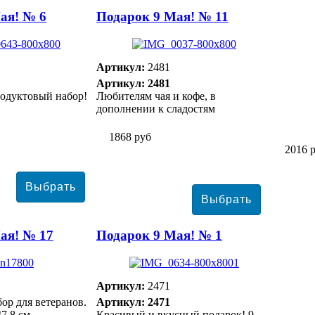
ая! № 6
Подарок 9 Мая! № 11
Артикул:
2481
Артикул: 2481
одуктовый набор!
Любителям чая и кофе, в
дополнении к сладостям
1868 руб
2016 
ая! № 17
Подарок 9 Мая! № 1
Артикул:
2471
ор для ветеранов.
Артикул: 2471
*7,8 см
Красивый и вкусный подарок! 9