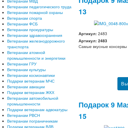
Ветеранам МВД
Ветеранам педагогического труда
13
Ветеранам пожарной охраны
Ветеранам спорта
Ветеранам ФСБ
Ветеранам прокуратуры
Артикул:
2483
Ветеранам здравоохранения
Артикул: 2483
Ветеранам железнодорожного
Самые вкусные консервы
транспорта
Ветеранам атомной
промышленности и энергетики
Ветеранам ГРУ
Ветеранам культуры
Ветеранам космонавтики
Подарки ветеранам МЧС
Ветеранам авиации
Подарки ветеранам ЖКХ
Ветеранам автомобильной
Подарок 9 Ма
промышленности
Подарки ветеранам адвокатуры
15
Ветеранам РВСН
Ветеранам пограничникам
Подарки ветеранам ВДВ