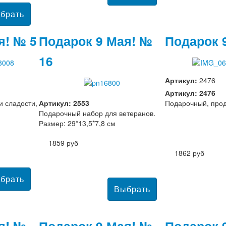
я! № 5
Подарок 9 Мая! №
Подарок 
16
Артикул:
2476
Артикул: 2476
и сладости,
Артикул: 2553
Подарочный, прод
Подарочный набор для ветеранов.
Размер: 29*13,5*7,8 см
1859 руб
1862 руб
я! №
Подарок 9 Мая! №
Подарок 