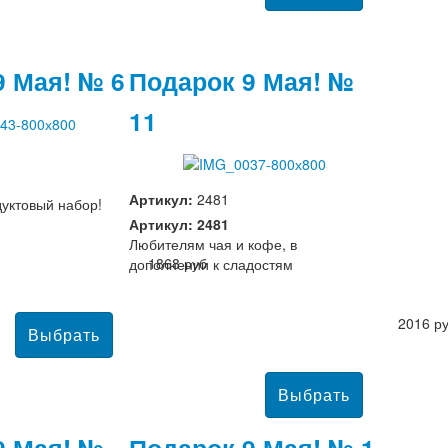
9 Мая! № 6
Подарок 9 Мая! №
11
Артикул:
2481
уктовый набор!
Артикул: 2481
Любителям чая и кофе, в
1868 руб
дополнении к сладостям
2016 р
9 Мая! №
Подарок 9 Мая! № 1