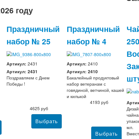
026 году
Праздничный
Праздничный
Ча
набор № 25
набор № 4
250
Во
Зак
Артикул:
2431
Артикул:
2410
Артикул: 2431
Артикул: 2410
шт
Поздравляем с Днем
Бакалейный продуктовый
Победы !
набор ветеранам с
говядиной, ветчиной, кашей
и килькой
4193 руб
Артик
4625 руб
Диза
чайна
упако
мл.
Вмест