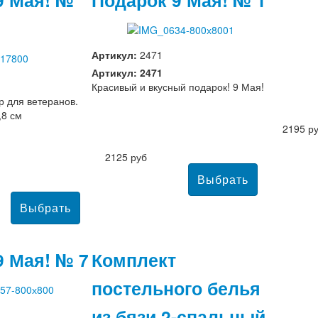
Артикул:
2471
Артикул: 2471
Красивый и вкусный подарок! 9 Мая!
 для ветеранов.
,8 см
2195 р
2125 руб
9 Мая! № 7
Комплект
постельного белья
из бязи 2-спальный