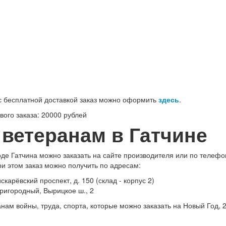
100-71-75 (Россия)
 бесплатной доставкой заказ можно оформить
здесь
.
ого заказа: 20000 рублей
 ветеранам в Гатчине
де Гатчина можно заказать на сайте производителя или по телефон
ри этом заказ можно получить по адресам:
скарёвский проспект, д. 150 (склад - корпус 2)
Пригородный, Вырицкое ш., 2
нам войны, труда, спорта, которые можно заказать на Новый Год,