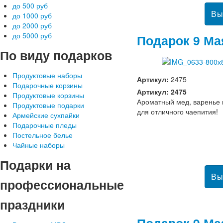
до 500 руб
до 1000 руб
до 2000 руб
до 5000 руб
Подарок 9 Ма
По
виду подарков
Продуктовые наборы
Артикул:
2475
Подарочные корзины
Артикул: 2475
Продуктовые корзины
Ароматный мед, варенье 
Продуктовые подарки
для отличного чаепития!
Армейские сухпайки
Подарочные пледы
Постельное белье
Чайные наборы
Подарки
на
профессиональные
праздники
Подарок 9 Ма