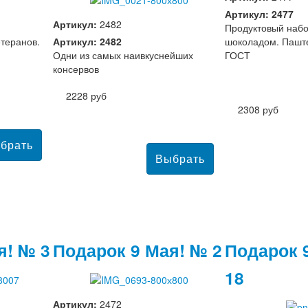
Артикул: 2477
Артикул:
2482
Продуктовый набо
теранов.
Артикул: 2482
шоколадом. Паште
Одни из самых наивкуснейших
ГОСТ
консервов
2228 руб
2308 руб
я! № 3
Подарок 9 Мая! № 2
Подарок 
18
Артикул:
2472