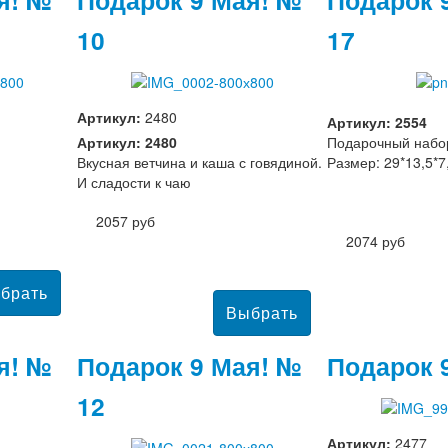
10
17
Артикул:
2480
Артикул: 2554
Артикул: 2480
Подарочный набор
Вкусная ветчина и каша с говядиной.
Размер: 29*13,5*7
И сладости к чаю
2057 руб
2074 руб
я! №
Подарок 9 Мая! №
Подарок 
12
Артикул:
2477