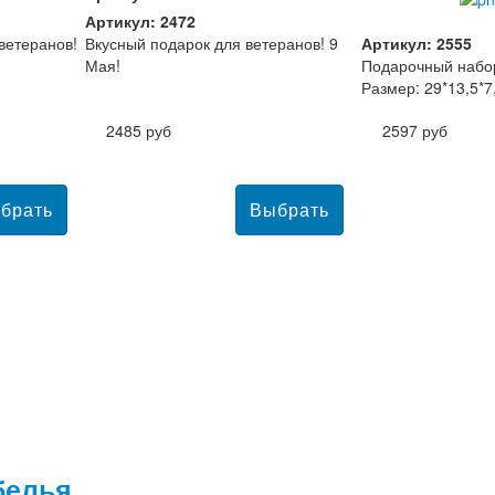
Артикул: 2472
ветеранов!
Вкусный подарок для ветеранов! 9
Артикул: 2555
Мая!
Подарочный набор
Размер: 29*13,5*7
2485 руб
2597 руб
белья