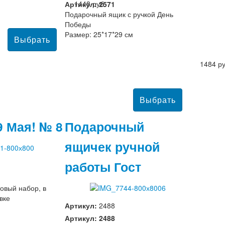
1448 руб
Артикул: 2571
Подарочный ящик с ручкой День
Победы
Размер: 25*17*29 см
1484 р
9 Мая! № 8
Подарочный
ящичек ручной
работы Гост
овый набор, в
вке
Артикул:
2488
Артикул: 2488