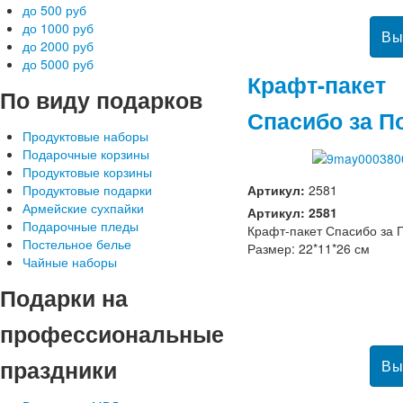
до 500 руб
до 1000 руб
до 2000 руб
до 5000 руб
Крафт-пакет
По
виду подарков
Спасибо за П
Продуктовые наборы
Подарочные корзины
Продуктовые корзины
Артикул:
2581
Продуктовые подарки
Армейские сухпайки
Артикул: 2581
Подарочные пледы
Крафт-пакет Спасибо за 
Постельное белье
Размер: 22*11*26 см
Чайные наборы
Подарки
на
профессиональные
праздники