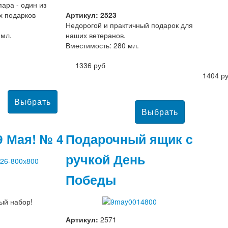
ара - один из
х подарков
Артикул: 2523
Недорогой и практичный подарок для
 мл.
наших ветеранов.
Вместимость: 280 мл.
1336 руб
1404 р
9 Мая! № 4
Подарочный ящик с
ручкой День
Победы
ый набор!
Артикул:
2571