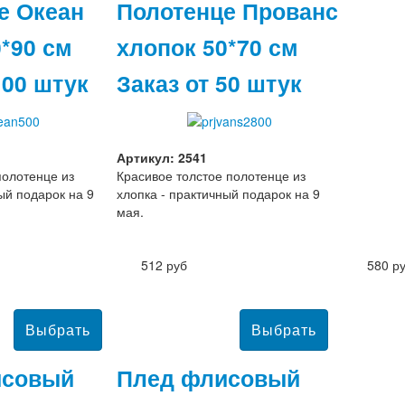
е Океан
Полотенце Прованс
*90 см
хлопок 50*70 см
100 штук
Заказ от 50 штук
Артикул: 2541
полотенце из
Красивое толстое полотенце из
ый подарок на 9
хлопка - практичный подарок на 9
мая.
512 руб
580 р
исовый
Плед флисовый