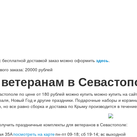
100-71-75 (Россия)
 бесплатной доставкой заказ можно оформить
здесь
.
ого заказа: 20000 рублей
 ветеранам в Севастоп
стополе по цене от 180 рублей можно купить можно купить на сай
раля, Новый Год и другие праздники. Подарочные наборы и корзин
, но все равно сборка и доставка по Крыму производится в течение
олучить праздничные комплекты для ветеранов в Севастополе:
ая 35А
посмотреть на карте
пн-пт 09-18; сб 19-14; вс выходной