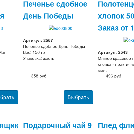
Печенье сдобное
Полотенц
ая
День Победы
хлопок 50
Заказ от 
Артикул: 2567
Печенье сдобное День Победы
Мая
Вес: 150 гр
Артикул: 2543
Упаковка: жесть
Мягкое красивое 
хлопка - практичн
мая.
358 руб
496 руб
ящик
Подарочный чай 9
Плед фл