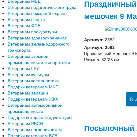
Ветеранам МВД
Праздничный
Ветеранам педагогического труда
Ветеранам пожарной охраны
мешочек 9 М
Ветеранам спорта
Ветеранам ФСБ
Ветеранам прокуратуры
Ветеранам здравоохранения
Артикул:
2582
Ветеранам железнодорожного
Артикул: 2582
транспорта
Праздничный мешочек 9 
Ветеранам атомной
Размер: 32*23 см
промышленности и энергетики
Ветеранам ГРУ
Ветеранам культуры
Ветеранам космонавтики
Подарки ветеранам МЧС
Ветеранам авиации
Подарки ветеранам ЖКХ
Ветеранам автомобильной
промышленности
Подарки ветеранам адвокатуры
Ветеранам РВСН
Посылочный 
Ветеранам пограничникам
Подарки ветеранам ВДВ