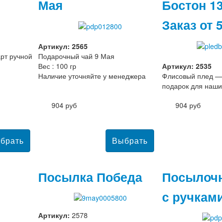
Мая
Бостон 1
Заказ от 
Артикул: 2565
рт ручной
Подарочный чай 9 Мая
Вес : 100 гр
Артикул: 2535
Наличие уточняйте у менеджера
Флисовый плед —
подарок для наши
904 руб
904 руб
Посылка Победа
Посылоч
с ручкам
Артикул:
2578