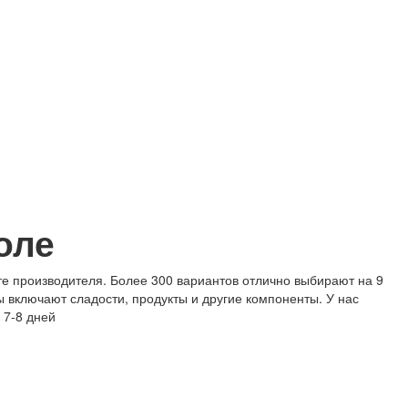
оле
те производителя. Более 300 вариантов отлично выбирают на 9
ы включают сладости, продукты и другие компоненты. У нас
 7-8 дней