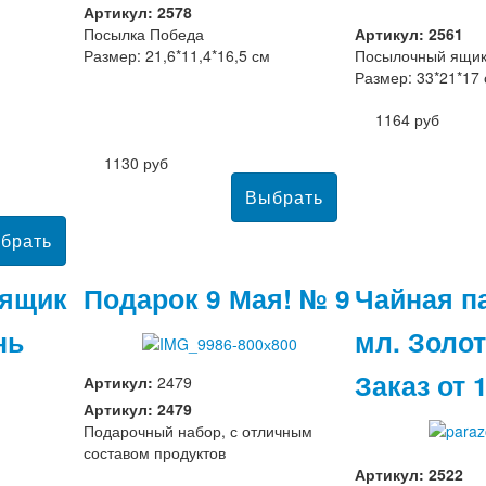
Артикул: 2578
Посылка Победа
Артикул: 2561
Размер: 21,6*11,4*16,5 см
Посылочный ящик
Размер: 33*21*17
1164 руб
1130 руб
ящик
Подарок 9 Мая! № 9
Чайная п
нь
мл. Золо
Заказ от 
Артикул:
2479
Артикул: 2479
Подарочный набор, с отличным
составом продуктов
Артикул: 2522