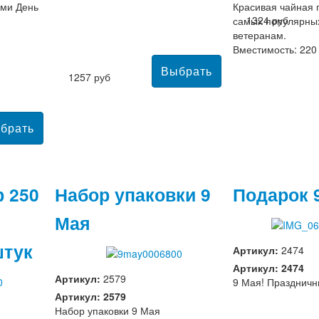
ами День
Красивая чайная п
1324 руб
самых популярны
ветеранам.
Вместимость: 220
1257 руб
 250
Набор упаковки 9
Подарок 
Мая
штук
Артикул:
2474
Артикул: 2474
Артикул:
2579
9 Мая! Праздничн
Артикул: 2579
Набор упаковки 9 Мая