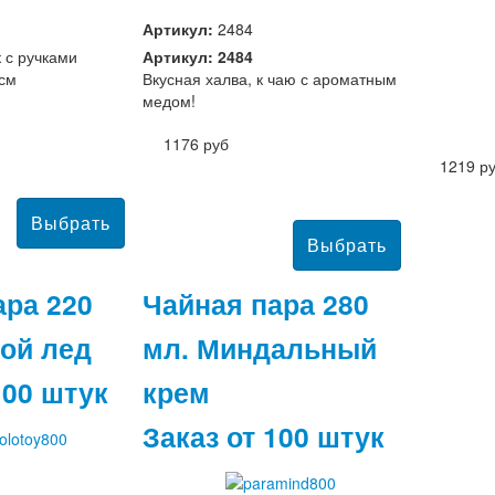
Артикул:
2484
 с ручками
Артикул: 2484
 см
Вкусная халва, к чаю с ароматным
медом!
1176 руб
1219 р
ара 220
Чайная пара 280
той лед
мл. Миндальный
100 штук
крем
Заказ от 100 штук