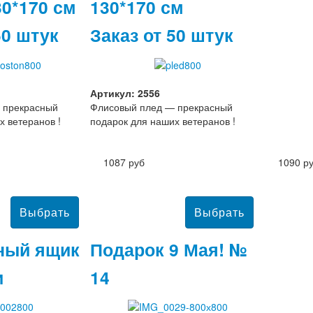
30*170 см
130*170 см
50 штук
Заказ от 50 штук
Артикул: 2556
 прекрасный
Флисовый плед — прекрасный
х ветеранов !
подарок для наших ветеранов !
1087 руб
1090 р
ный ящик
Подарок 9 Мая! №
и
14