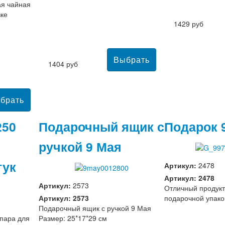
я чайная
вке
1429 руб
1404 руб
250
Подарочный ящик с
Подарок 
ручкой 9 Мая
тук
Артикул:
2478
Артикул: 2478
Артикул:
2573
Отличный продукт
Артикул: 2573
подарочной упако
Подарочный ящик с ручкой 9 Мая
пара для
Размер: 25*17*29 см