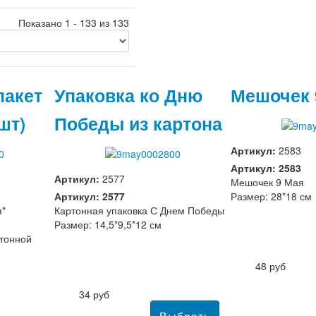
Показано 1 - 133 из 133
пакет
Упаковка ко Дню
Мешочек 
шт)
Победы из картона
Артикул:
2583
Артикул: 2583
Артикул:
2577
Мешочек 9 Мая
Артикул: 2577
Размер: 28*18 см
я"
Картонная упаковка С Днем Победы
Размер: 14,5*9,5*12 см
ртонной
48 руб
34 руб