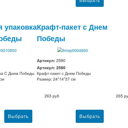
я упаковка
Крафт-пакет с Днем
Победы
Победы
Артикул:
2580
Артикул: 2580
ка С Днем Победы
Крафт-пакет с Днем Победы
 см
Размер: 24*14*37 см
263 руб
265 р