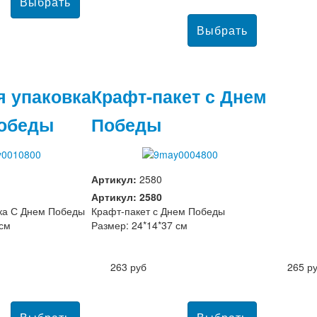
я упаковка
Крафт-пакет с Днем
Победы
Победы
Артикул:
2580
Артикул: 2580
ка С Днем Победы
Крафт-пакет с Днем Победы
 см
Размер: 24*14*37 см
263 руб
265 р