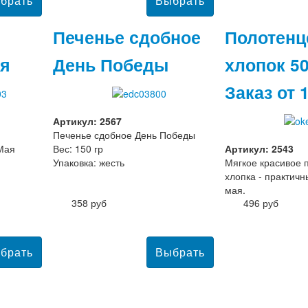
Печенье сдобное
Полотенц
ая
День Победы
хлопок 50
Заказ от 
Артикул: 2567
Печенье сдобное День Победы
Мая
Вес: 150 гр
Артикул: 2543
Упаковка: жесть
Мягкое красивое 
хлопка - практичн
мая.
358 руб
496 руб