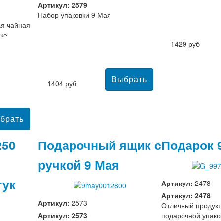
Артикул: 2579
Набор упаковки 9 Мая
я чайная
вке
1429 руб
1404 руб
250
Подарочный ящик с
Подарок 
ручкой 9 Мая
тук
Артикул:
2478
Артикул: 2478
Артикул:
2573
Отличный продукт
Артикул: 2573
подарочной упако