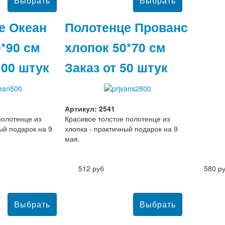
е Океан
Полотенце Прованс
*90 см
хлопок 50*70 см
100 штук
Заказ от 50 штук
Артикул: 2541
полотенце из
Красивое толстое полотенце из
ый подарок на 9
хлопка - практичный подарок на 9
мая.
512 руб
580 р