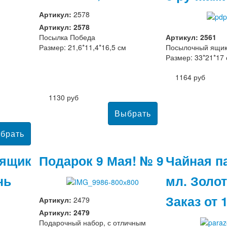
Артикул:
2578
Артикул: 2578
Посылка Победа
Артикул: 2561
Размер: 21,6*11,4*16,5 см
Посылочный ящик
Размер: 33*21*17
1164 руб
1130 руб
ящик
Подарок 9 Мая! № 9
Чайная п
нь
мл. Золо
Заказ от 
Артикул:
2479
Артикул: 2479
Подарочный набор, с отличным