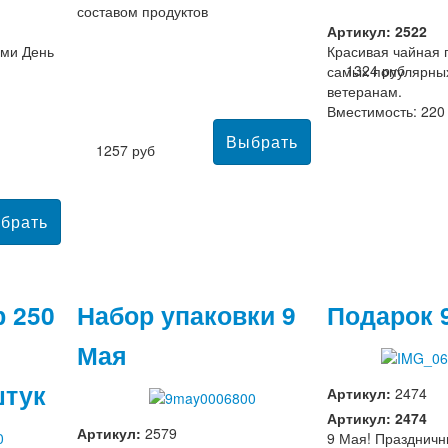
составом продуктов
Артикул: 2522
ами День
Красивая чайная п
1324 руб
самых популярны
ветеранам.
Вместимость: 220
1257 руб
 250
Набор упаковки 9
Подарок 
Мая
штук
Артикул:
2474
Артикул: 2474
Артикул:
2579
9 Мая! Праздничн