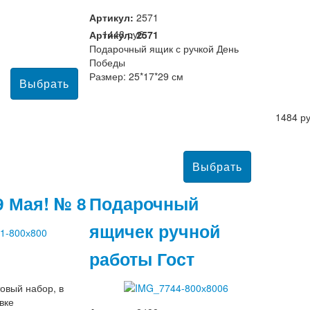
Артикул:
2571
1448 руб
Артикул: 2571
Подарочный ящик с ручкой День
Победы
Размер: 25*17*29 см
1484 р
9 Мая! № 8
Подарочный
ящичек ручной
работы Гост
овый набор, в
вке