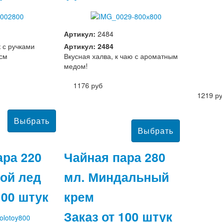
Артикул:
2484
 с ручками
Артикул: 2484
 см
Вкусная халва, к чаю с ароматным
медом!
1176 руб
1219 р
ара 220
Чайная пара 280
той лед
мл. Миндальный
100 штук
крем
Заказ от 100 штук