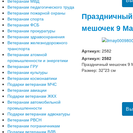
Ветеранам МВД
Ветеранам педагогического труда
Ветеранам пожарной охраны
Праздничный
Ветеранам спорта
Ветеранам ФСБ
мешочек 9 М
Ветеранам прокуратуры
Ветеранам здравоохранения
Ветеранам железнодорожного
транспорта
Артикул:
2582
Ветеранам атомной
Артикул: 2582
промышленности и энергетики
Праздничный мешочек 9 
Ветеранам ГРУ
Размер: 32*23 см
Ветеранам культуры
Ветеранам космонавтики
Подарки ветеранам МЧС
Ветеранам авиации
Подарки ветеранам ЖКХ
Ветеранам автомобильной
промышленности
Подарки ветеранам адвокатуры
Ветеранам РВСН
Ветеранам пограничникам
Подарки ветеранам ВДВ