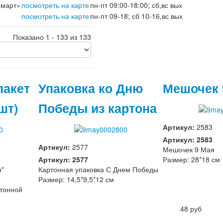
Смарт»
посмотреть на карте
пн-пт 09:00-18:00; сб,вс вых
посмотреть на карте
пн-пт 09-18; сб 10-16,вс вых
Показано 1 - 133 из 133
пакет
Упаковка ко Дню
Мешочек 
шт)
Победы из картона
Артикул:
2583
Артикул: 2583
Артикул:
2577
Мешочек 9 Мая
Артикул: 2577
Размер: 28*18 см
я"
Картонная упаковка С Днем Победы
Размер: 14,5*9,5*12 см
ртонной
48 руб