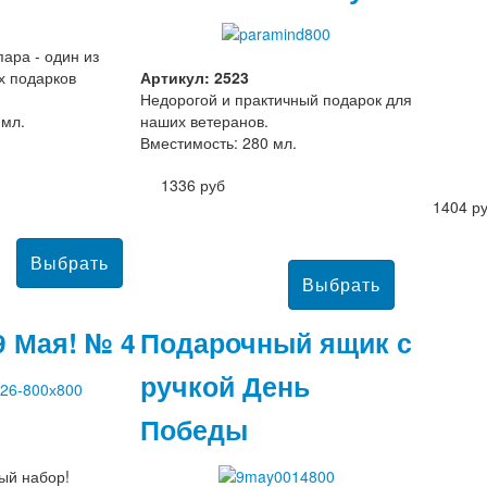
ара - один из
х подарков
Артикул: 2523
Недорогой и практичный подарок для
 мл.
наших ветеранов.
Вместимость: 280 мл.
1336 руб
1404 р
9 Мая! № 4
Подарочный ящик с
ручкой День
Победы
ый набор!