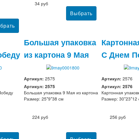
34 руб
Большая упаковка
Картонна
обеду
из картона 9 Мая
С Днем 
Артикул:
2575
Артикул:
2576
Артикул: 2575
Артикул: 2576
Победу
Большая упаковка 9 Мая из картона
Картонная упаков
Размер: 25*9*38 см
Размер: 30*23*12
224 руб
256 руб