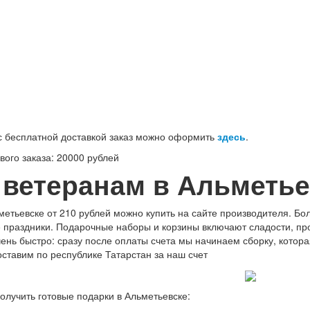
100-71-75 (Россия)
 бесплатной доставкой заказ можно оформить
здесь
.
ого заказа: 20000 рублей
 ветеранам в Альметье
етьевске от 210 рублей можно купить на сайте производителя. Бол
е праздники. Подарочные наборы и корзины включают сладости, про
чень быстро: сразу после оплаты счета мы начинаем сборку, котора
оставим по республике Татарстан за наш счет
олучить готовые подарки в Альметьевске: