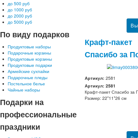
до 500 руб
до 1000 руб
до 2000 руб
до 5000 руб
По
виду подарков
Крафт-пакет
Продуктовые наборы
Спасибо за П
Подарочные корзины
Продуктовые корзины
Продуктовые подарки
Армейские сухпайки
Подарочные пледы
Артикул:
2581
Постельное белье
Артикул: 2581
Чайные наборы
Крафт-пакет Спасибо за 
Размер: 22*11*26 см
Подарки
на
профессиональные
праздники