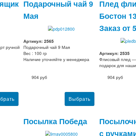
ящик
Подарочный чай 9
Плед фл
Мая
Бостон 1
Заказ от 
Артикул: 2565
рт ручной
Подарочный чай 9 Мая
Вес : 100 гр
Артикул: 2535
Наличие уточняйте у менеджера
Флисовый плед —
подарок для наши
904 руб
904 руб
Посылка Победа
Посылоч
с ручкам