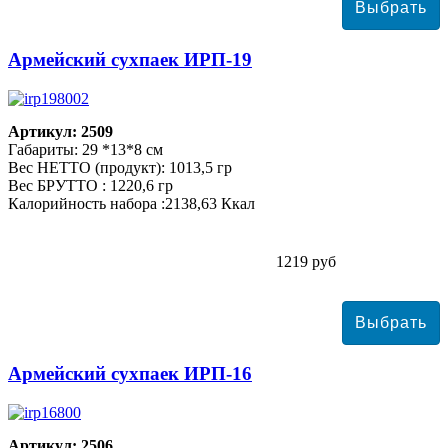
Армейский сухпаек ИРП-19
Артикул: 2509
Габариты: 29 *13*8 см
Вес НЕТТО (продукт): 1013,5 гр
Вес БРУТТО : 1220,6 гр
Калорийность набора :2138,63 Ккал
1219 руб
Армейский сухпаек ИРП-16
Артикул: 2506