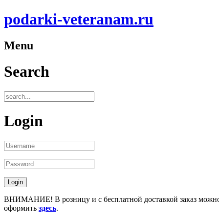
podarki-veteranam.ru
Menu
Search
Login
ВНИМАНИЕ! В розницу и с бесплатной доставкой заказ можн
оформить
здесь
.