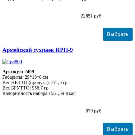
22651 руб
Армейский сухпаек ИРП-9
Артикул: 2499
Габариты: 29*13*8 см
Вес НЕТТО (продукт): 771,5 гр
Вес БРУТТО: 956,7 гр
Калорийность набора:1561,59 Ккал
879 руб